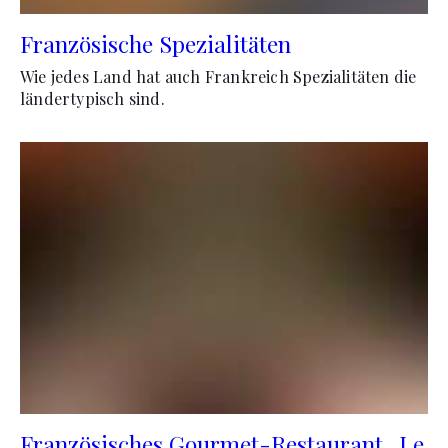
Französische Spezialitäten
Wie jedes Land hat auch Frankreich Spezialitäten die
ländertypisch sind.
Französisches Gourmet-Restaurant „Le