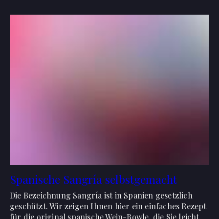
Spanische Sangría selbstgemacht
Die Bezeichnung Sangría ist in Spanien gesetzlich
geschützt. Wir zeigen Ihnen hier ein einfaches Rezept
für die original spanische Wein-Bowle, die Sie leicht