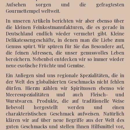
Aufsehen sorgen und die gefragtesten
Gourmettempel weltweit.
In unseren Artikeln berichten wir aber ebenso über
die kleinen Feinkostmanufakturen, die es gerade in
Deutschland endlich wieder vermehrt gibt. Kleine
Delikatessengeschäfte, in denen man die Liebe zum
Genuss spürt. Wir spüren für Sie das Besondere auf,
die feinen Adressen, die unser genussvolles Leben
bereichern. Nebenbei entdecken wir so immer wieder
neue exotische Früchte und Gemüse.
Ein Anliegen sind uns regionale Spezialitäten, die in
der Welt des globalisierten Geschmacks nicht fehlen
dürfen. Hierzu zählen wir Spirituosen ebenso wie
Meeresspezialitäten und auch Fleisch- und
Wurstwaren. Produkte, die auf traditionelle Weise
liebevoll hergestellt werden und einen
charakteristischen Geschmack aufweisen. Natürlich
klären wir auf über neue Begriffe aus der Welt des
guten Geschmacks und stellen Ihnen Hilfsmittel vor,