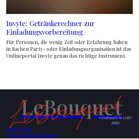
Invyte: Getränkerechner zur
Einladungsvorbereitung
Für Personen, die wenig Zeit oder Erfahrung haben
in Sachen Party- oder Einladungsorganisation ist das
Onlineportal Invyte genau das richtige Instrument.
LeBouquet
Geschmack in voller
Blüte
Impressum
Datenschutzerklärung