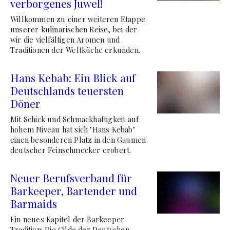
verborgenes Juwel!
Willkommen zu einer weiteren Etappe
unserer kulinarischen Reise, bei der
wir die vielfältigen Aromen und
Traditionen der Weltküche erkunden.
Hans Kebab: Ein Blick auf
Deutschlands teuersten
Döner
Mit Schick und Schmackhaftigkeit auf
hohem Niveau hat sich "Hans Kebab"
einen besonderen Platz in den Gaumen
deutscher Feinschmecker erobert.
Neuer Berufsverband für
Barkeeper, Bartender und
Barmaids
Ein neues Kapitel der Barkeeper-
Tradition: Die Gilde der Deutschen