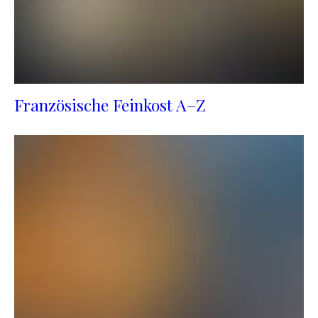
Französische Feinkost A–Z