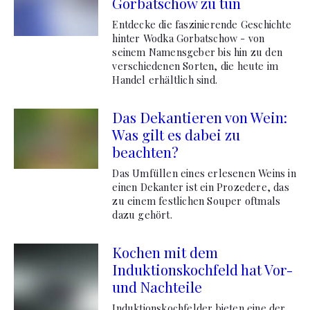
Gorbatschow zu tun
Entdecke die faszinierende Geschichte
hinter Wodka Gorbatschow - von
seinem Namensgeber bis hin zu den
verschiedenen Sorten, die heute im
Handel erhältlich sind.
Das Dekantieren von Wein:
Was gilt es dabei zu
beachten?
Das Umfüllen eines erlesenen Weins in
einen Dekanter ist ein Prozedere, das
zu einem festlichen Souper oftmals
dazu gehört.
Kochen mit dem
Induktionskochfeld hat Vor-
und Nachteile
Induktionskochfelder bieten eine der