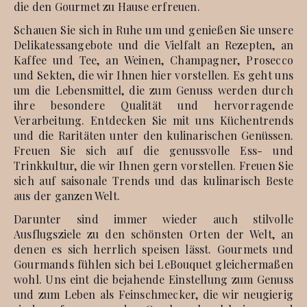
die den Gourmet zu Hause erfreuen.
Schauen Sie sich in Ruhe um und genießen Sie unsere
Delikatessangebote und die Vielfalt an Rezepten, an
Kaffee und Tee, an Weinen, Champagner, Prosecco
und Sekten, die wir Ihnen hier vorstellen. Es geht uns
um die Lebensmittel, die zum Genuss werden durch
ihre besondere Qualität und hervorragende
Verarbeitung. Entdecken Sie mit uns Küchentrends
und die Raritäten unter den kulinarischen Genüssen.
Freuen Sie sich auf die genussvolle Ess- und
Trinkkultur, die wir Ihnen gern vorstellen. Freuen Sie
sich auf saisonale Trends und das kulinarisch Beste
aus der ganzen Welt.
Darunter sind immer wieder auch stilvolle
Ausflugsziele zu den schönsten Orten der Welt, an
denen es sich herrlich speisen lässt. Gourmets und
Gourmands fühlen sich bei LeBouquet gleichermaßen
wohl. Uns eint die bejahende Einstellung zum Genuss
und zum Leben als Feinschmecker, die wir neugierig