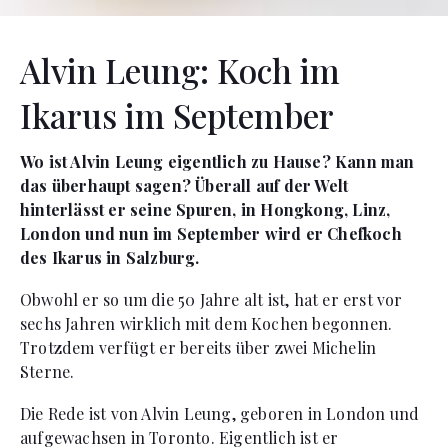
Alvin Leung: Koch im
Ikarus im September
Wo ist Alvin Leung eigentlich zu Hause? Kann man
das überhaupt sagen? Überall auf der Welt
hinterlässt er seine Spuren, in Hongkong, Linz,
London und nun im September wird er Chefkoch
des Ikarus in Salzburg.
Obwohl er so um die 50 Jahre alt ist, hat er erst vor
sechs Jahren wirklich mit dem Kochen begonnen.
Trotzdem verfügt er bereits über zwei Michelin
Sterne.
Die Rede ist von Alvin Leung, geboren in London und
aufgewachsen in Toronto. Eigentlich ist er