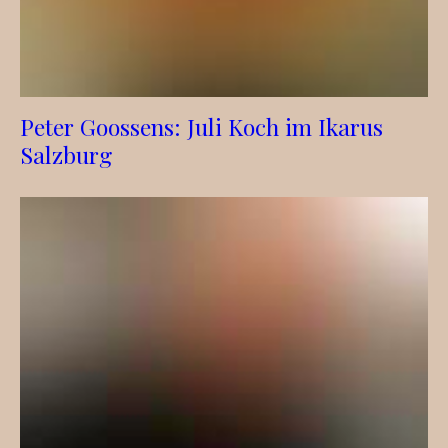
Peter Goossens: Juli Koch im Ikarus
Salzburg