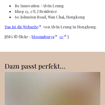
Bo Innovation / Alvin Leung
Shop 13, 2/F, J Residence
60 Johnston Road, Wan Chai, Hongkong
Das ist die Webseite
von Alvin Leung in Hongkong.
[IMG © flickr /
bloomsburys
cc
]
Dazu passt perfekt...