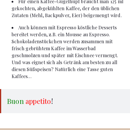
Für einen Kaffee-Gugelhupf braucht man 125 ml
gekochten, abgekühlten Kaffee, der den üblichen
Zutaten (Mehl, Backpulver, Eier) beigemengt wird.
Auch können mit Espresso köstliche Desserts
bereitet werden, z.B. ein Mousse au Espresso.
Schokoladenstückchen werden zusammen mit
frisch gebrühtem Kaffee im Wasserbad
geschmolzen und später mit Eischnee vermengt.
Und was eignet sich als Getränk am besten zu all
diesen Süßspeisen? Natürlich eine Tasse guten
Kaffees…
Buon
appetito
!