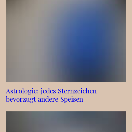
Astrologie: jedes Sternzeichen
bevorzugt andere Speisen