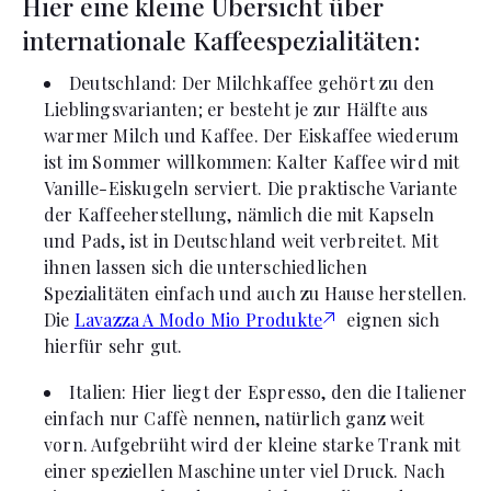
Hier eine kleine Übersicht über
internationale Kaffeespezialitäten:
Deutschland: Der Milchkaffee gehört zu den
Lieblingsvarianten; er besteht je zur Hälfte aus
warmer Milch und Kaffee. Der Eiskaffee wiederum
ist im Sommer willkommen: Kalter Kaffee wird mit
Vanille-Eiskugeln serviert. Die praktische Variante
der Kaffeeherstellung, nämlich die mit Kapseln
und Pads, ist in Deutschland weit verbreitet. Mit
ihnen lassen sich die unterschiedlichen
Spezialitäten einfach und auch zu Hause herstellen.
Die
Lavazza A Modo Mio Produkte
eignen sich
hierfür sehr gut.
Italien: Hier liegt der Espresso, den die Italiener
einfach nur Caffè nennen, natürlich ganz weit
vorn. Aufgebrüht wird der kleine starke Trank mit
einer speziellen Maschine unter viel Druck. Nach