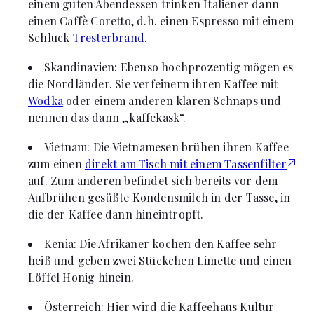
einem guten Abendessen trinken Italiener dann
einen Caffè Coretto, d.h. einen Espresso mit einem
Schluck
Tresterbrand
.
Skandinavien: Ebenso hochprozentig mögen es
die Nordländer. Sie verfeinern ihren Kaffee mit
Wodka
oder einem anderen klaren Schnaps und
nennen das dann „kaffekask“.
Vietnam: Die Vietnamesen brühen ihren Kaffee
zum einen
direkt am Tisch mit einem Tassenfilter
auf. Zum anderen befindet sich bereits vor dem
Aufbrühen gesüßte Kondensmilch in der Tasse, in
die der Kaffee dann hineintropft.
Kenia: Die Afrikaner kochen den Kaffee sehr
heiß und geben zwei Stückchen Limette und einen
Löffel Honig hinein.
Österreich: Hier wird die Kaffeehaus Kultur