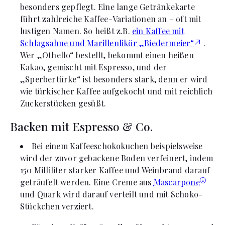
besonders gepflegt. Eine lange Getränkekarte
führt zahlreiche Kaffee-Variationen an – oft mit
lustigen Namen. So heißt z.B.
ein Kaffee mit
Schlagsahne und Marillenlikör „Biedermeier“
.
Wer „Othello“ bestellt, bekommt einen heißen
Kakao, gemischt mit Espresso, und der
„Sperbertürke“ ist besonders stark, denn er wird
wie türkischer Kaffee aufgekocht und mit reichlich
Zuckerstücken gesüßt.
Backen mit Espresso & Co.
Bei einem Kaffeeschokokuchen beispielsweise
wird der zuvor gebackene Boden verfeinert, indem
150 Milliliter starker Kaffee und Weinbrand darauf
geträufelt werden. Eine Creme aus
Mascarpone
und Quark wird darauf verteilt und mit Schoko-
Stückchen verziert.