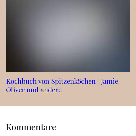
Kochbuch von Spitzenköchen | Jamie
Oliver und andere
Kommentare