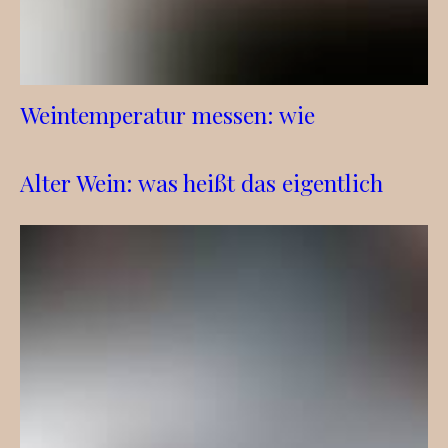
Weintemperatur messen: wie
Alter Wein: was heißt das eigentlich