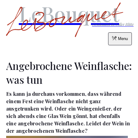
LeBouquet
Geschmack in voller Blüte
Menu
Angebrochene Weinflasche:
was tun
Es kann ja durchaus vorkommen, dass während
einem Fest eine Weinflasche nicht ganz
ausgetrunken wird. Oder ein Weingenießer, der
sich abends eine Glas Wein gönnt, hat ebenfalls
eine angebrochene Weinflasche. Leidet der Wein in
der angebrochenen Weinflasche?