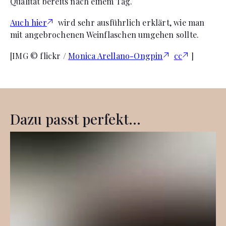
Qualität bereits nach einem Tag.
Auch hier
wird sehr ausführlich erklärt, wie man
mit angebrochenen Weinflaschen umgehen sollte.
[IMG © flickr /
Monica Arellano-Ongpin
cc
]
Dazu passt perfekt...