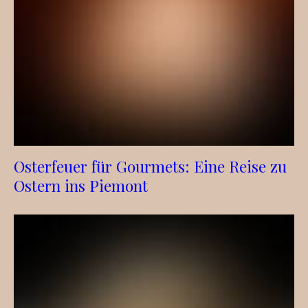
Osterfeuer für Gourmets: Eine Reise zu
Ostern ins Piemont