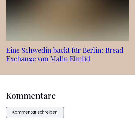
Eine Schwedin backt für Berlin: Bread
Exchange von Malin Elmlid
Kommentare
Kommentar schreiben