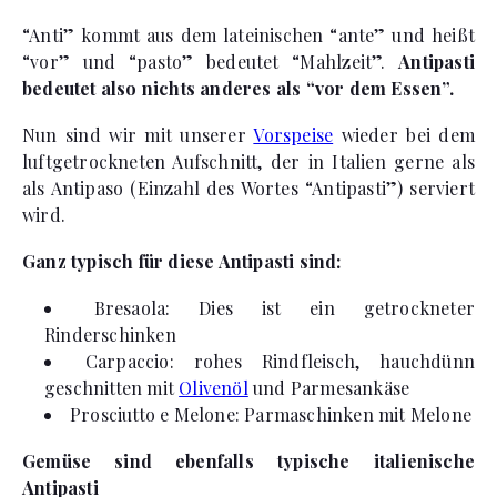
“Anti” kommt aus dem lateinischen “ante” und heißt
“vor” und “pasto” bedeutet “Mahlzeit”.
Antipasti
bedeutet also nichts anderes als “vor dem Essen”.
Nun sind wir mit unserer
Vorspeise
wieder bei dem
luftgetrockneten Aufschnitt, der in Italien gerne als
als Antipaso (Einzahl des Wortes “Antipasti”) serviert
wird.
Ganz typisch für diese Antipasti sind:
Bresaola: Dies ist ein getrockneter
Rinderschinken
Carpaccio: rohes Rindfleisch, hauchdünn
geschnitten mit
Olivenöl
und Parmesankäse
Prosciutto e Melone: Parmaschinken mit Melone
Gemüse sind ebenfalls typische italienische
Antipasti