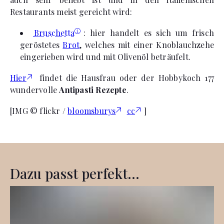
Restaurants meist gereicht wird:
Bruschetta
: hier handelt es sich um frisch
geröstetes
Brot
, welches mit einer Knoblauchzehe
eingerieben wird und mit Olivenöl beträufelt.
Hier
findet die Hausfrau oder der Hobbykoch 177
wundervolle
Antipasti Rezepte
.
[IMG © flickr /
bloomsburys
cc
]
Dazu passt perfekt...