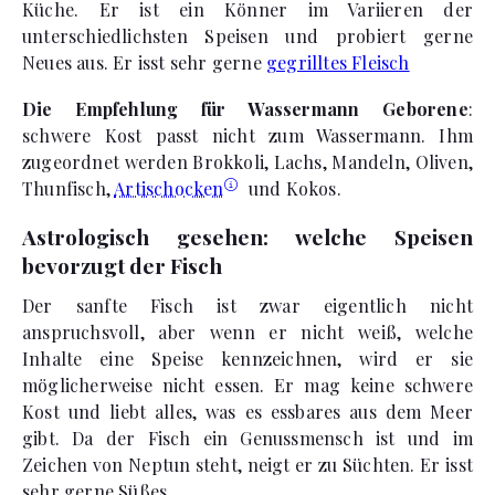
Küche. Er ist ein Könner im Variieren der
unterschiedlichsten Speisen und probiert gerne
Neues aus. Er isst sehr gerne
gegrilltes Fleisch
Die Empfehlung für Wassermann Geborene
:
schwere Kost passt nicht zum Wassermann. Ihm
zugeordnet werden Brokkoli, Lachs, Mandeln, Oliven,
Thunfisch,
Artischocken
und Kokos.
Astrologisch gesehen: welche Speisen
bevorzugt der Fisch
Der sanfte Fisch ist zwar eigentlich nicht
anspruchsvoll, aber wenn er nicht weiß, welche
Inhalte eine Speise kennzeichnen, wird er sie
möglicherweise nicht essen. Er mag keine schwere
Kost und liebt alles, was es essbares aus dem Meer
gibt. Da der Fisch ein Genussmensch ist und im
Zeichen von Neptun steht, neigt er zu Süchten. Er isst
sehr gerne Süßes