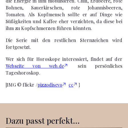
die Energie in ihm mobilisieren. Chili, Erdbeere, rote
Bohnen, Sauerkirschen, rote Johannisbeeren,
Tomaten. Als Kopfmensch sollte er auf Dinge wie
Süßigkeiten und Kaffee eher verzichten, da diese bei
ihm zu Kopfschmerzen führen könnten.
Die Serie mit den restlichen Sternzeichen wird
fortgesetzt.
Wer sich für Horoskope interessiert, findet auf der
Webseite von web.de
sein persönliches
Tageshoroskop.
[IMG © flickr /
pizzodisevo
cc
}
Dazu passt perfekt...