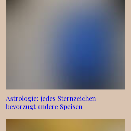
Astrologie: jedes Sternzeichen
bevorzugt andere Speisen