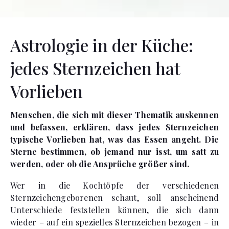
Astrologie in der Küche:
jedes Sternzeichen hat
Vorlieben
Menschen, die sich mit dieser Thematik auskennen
und befassen, erklären, dass jedes Sternzeichen
typische Vorlieben hat, was das Essen angeht. Die
Sterne bestimmen, ob jemand nur isst, um satt zu
werden, oder ob die Ansprüche größer sind.
Wer in die Kochtöpfe der verschiedenen
Sternzeichengeborenen schaut, soll anscheinend
Unterschiede feststellen können, die sich dann
wieder – auf ein spezielles Sternzeichen bezogen – in