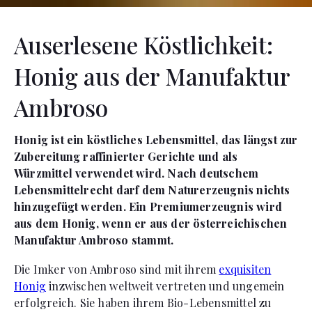
Auserlesene Köstlichkeit:
Honig aus der Manufaktur
Ambroso
Honig ist ein köstliches Lebensmittel, das längst zur
Zubereitung raffinierter Gerichte und als
Würzmittel verwendet wird. Nach deutschem
Lebensmittelrecht darf dem Naturerzeugnis nichts
hinzugefügt werden. Ein Premiumerzeugnis wird
aus dem Honig, wenn er aus der österreichischen
Manufaktur Ambroso stammt.
Die Imker von Ambroso sind mit ihrem
exquisiten
Honig
inzwischen weltweit vertreten und ungemein
erfolgreich. Sie haben ihrem Bio-Lebensmittel zu