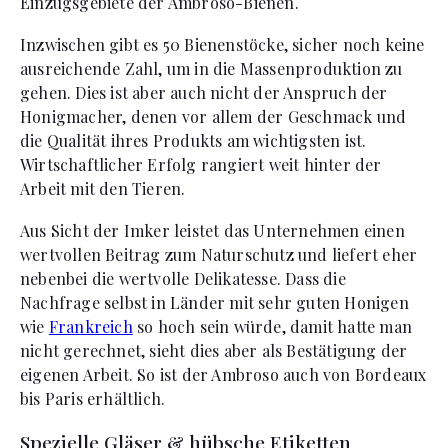
Einzugsgebiete der Ambroso-Bienen.
Inzwischen gibt es 50 Bienenstöcke, sicher noch keine
ausreichende Zahl, um in die Massenproduktion zu
gehen. Dies ist aber auch nicht der Anspruch der
Honigmacher, denen vor allem der Geschmack und
die Qualität ihres Produkts am wichtigsten ist.
Wirtschaftlicher Erfolg rangiert weit hinter der
Arbeit mit den Tieren.
Aus Sicht der Imker leistet das Unternehmen einen
wertvollen Beitrag zum Naturschutz und liefert eher
nebenbei die wertvolle Delikatesse. Dass die
Nachfrage selbst in Länder mit sehr guten Honigen
wie
Frankreich
so hoch sein würde, damit hatte man
nicht gerechnet, sieht dies aber als Bestätigung der
eigenen Arbeit. So ist der Ambroso auch von Bordeaux
bis Paris erhältlich.
Spezielle Gläser & hübsche Etiketten