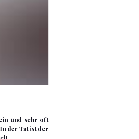
ein und sehr oft
n der Tat ist der
elt.