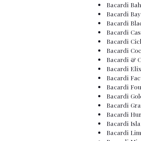
Bacardi B
Bacardi Bay
Bacardi Bla
Bacardi Cas
Bacardi Cic
Bacardi Co
Bacardi & 
Bacardi Elix
Bacardi Fa
Bacardi Fou
Bacardi Go
Bacardi Gr
Bacardi Hu
Bacardi Isl
Bacardi Li