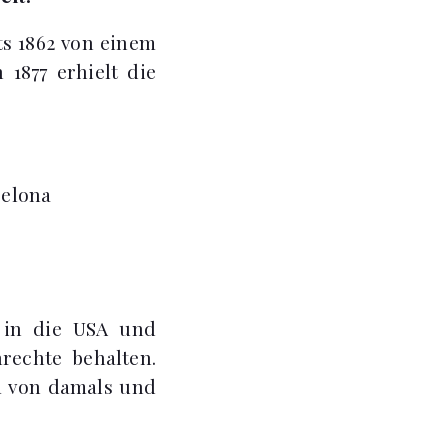
ts 1862 von einem
1877 erhielt die
celona
9 in die USA und
rechte behalten.
m von damals und