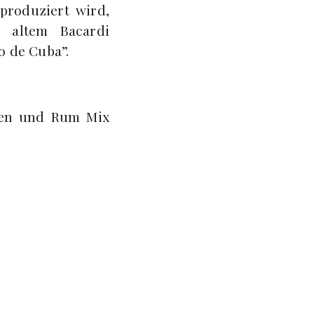
produziert wird,
 altem Bacardi
o de Cuba”.
ten und Rum Mix