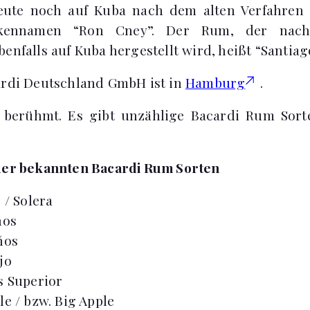
ute noch auf Kuba nach dem alten Verfahren 
kennamen “Ron Cney”. Der Rum, der nach
enfalls auf Kuba hergestellt wird, heißt “Santiag
ardi Deutschland GmbH ist in
Hamburg
.
t berühmt. Es gibt unzählige Bacardi Rum Sor
 der bekannten Bacardi Rum Sorten
 / Solera
ños
ños
jo
s Superior
le / bzw. Big Apple