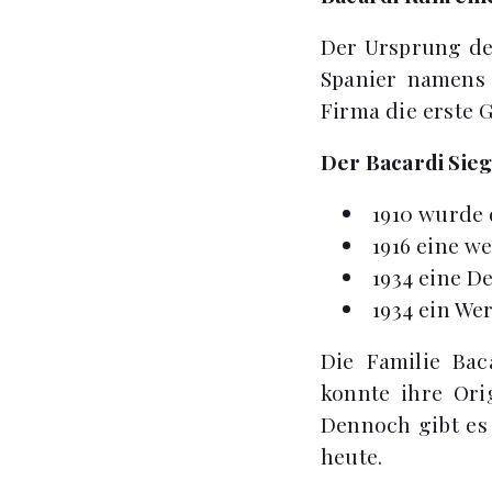
Der Ursprung des
Spanier namens 
Firma die erste G
Der Bacardi Sieg
1910 wurde 
1916 eine w
1934 eine De
1934 ein We
Die Familie Bac
konnte ihre Ori
Dennoch gibt es
heute.