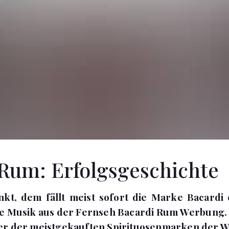
Rum: Erfolgsgeschichte
t, dem fällt meist sofort die Marke Bacardi 
e Musik aus der Fernseh Bacardi Rum Werbung. I
er der meistgekauften Spirituosenmarken der W