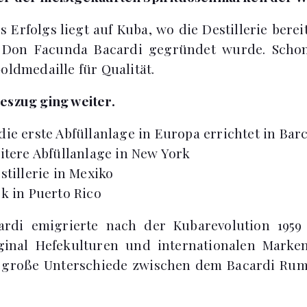
 Erfolgs liegt auf Kuba, wo die Destillerie berei
Don Facunda Bacardi gegründet wurde. Schon 
oldmedaille für Qualität.
eszug ging weiter.
die erste Abfüllanlage in Europa errichtet in Bar
eitere Abfüllanlage in New York
stillerie in Mexiko
rk in Puerto Rico
ardi emigrierte nach der Kubarevolution 195
ginal Hefekulturen und internationalen Marken
 große Unterschiede zwischen dem Bacardi Ru