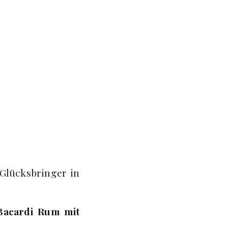
 Glücksbringer in
Bacardi Rum mit