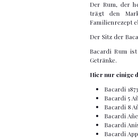
Der Rum, der he
trägt den Mar
Familienrezept eb
Der Sitz der Bac
Bacardi Rum is
Getränke.
Hier nur einige
Bacardi 1873
Bacardi 5 A
Bacardi 8 A
Bacardi Añe
Bacardi Ani
Bacardi App