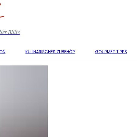
ler Blüte
KON
KULINARISCHES ZUBEHÖR
GOURMET TIPPS