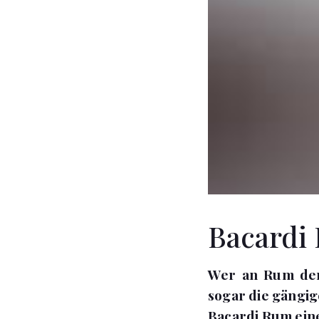
Bacardi 
Wer an Rum denk
sogar die gängig
Bacardi Rum ein