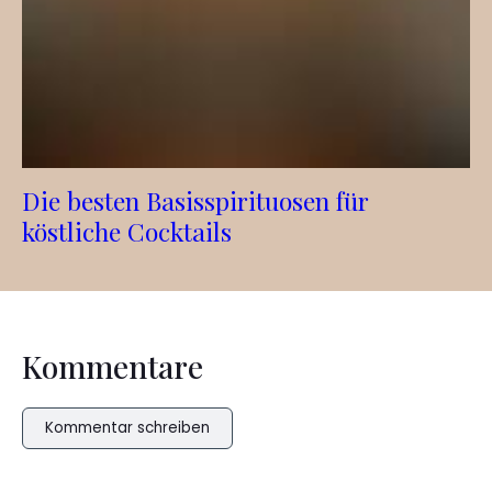
Die besten Basisspirituosen für
köstliche Cocktails
Kommentare
Kommentar schreiben