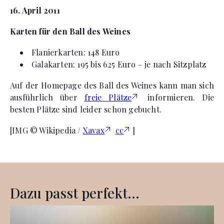
16. April 2011
Karten für den Ball des Weines
Flanierkarten: 148 Euro
Galakarten: 195 bis 625 Euro – je nach Sitzplatz
Auf der Homepage des Ball des Weines kann man sich
ausführlich über
freie Plätze
informieren. Die
besten Plätze sind leider schon gebucht.
[IMG © Wikipedia /
Xavax
cc
]
Dazu passt perfekt...