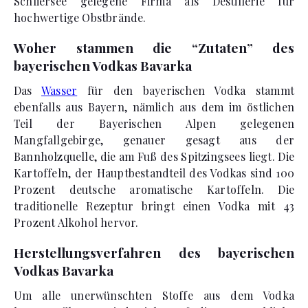
Schliersee gelegene Firma als Destillerie für
hochwertige Obstbrände.
Woher stammen die “Zutaten” des
bayerischen Vodkas Bavarka
Das
Wasser
für den bayerischen Vodka stammt
ebenfalls aus Bayern, nämlich aus dem im östlichen
Teil der Bayerischen Alpen gelegenen
Mangfallgebirge, genauer gesagt aus der
Bannholzquelle, die am Fuß des Spitzingsees liegt. Die
Kartoffeln, der Hauptbestandteil des Vodkas sind 100
Prozent deutsche aromatische Kartoffeln. Die
traditionelle Rezeptur bringt einen Vodka mit 43
Prozent Alkohol hervor.
Herstellungsverfahren des bayerischen
Vodkas Bavarka
Um alle unerwünschten Stoffe aus dem Vodka