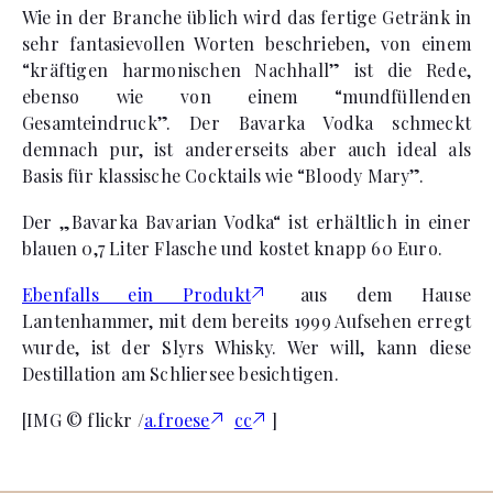
Wie in der Branche üblich wird das fertige Getränk in
sehr fantasievollen Worten beschrieben, von einem
“kräftigen harmonischen Nachhall” ist die Rede,
ebenso wie von einem “mundfüllenden
Gesamteindruck”. Der Bavarka Vodka schmeckt
demnach pur, ist andererseits aber auch ideal als
Basis für klassische Cocktails wie “Bloody Mary”.
Der „Bavarka Bavarian Vodka“ ist erhältlich in einer
blauen 0,7 Liter Flasche und kostet knapp 60 Euro.
Ebenfalls ein Produkt
aus dem Hause
Lantenhammer, mit dem bereits 1999 Aufsehen erregt
wurde, ist der Slyrs Whisky. Wer will, kann diese
Destillation am Schliersee besichtigen.
[IMG © flickr /
a.froese
cc
]