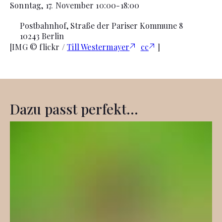
Sonntag, 17. November 10:00-18:00
Postbahnhof, Straße der Pariser Kommune 8
10243
Berlin
[IMG © flickr /
Till Westermayer
cc
]
Dazu passt perfekt...