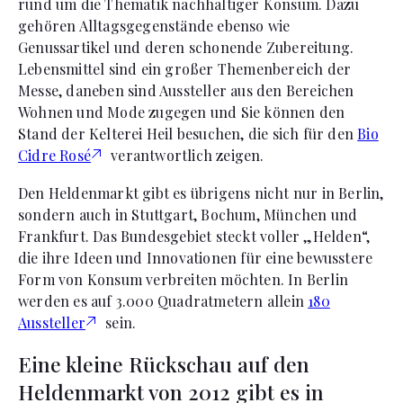
rund um die Thematik nachhaltiger Konsum. Dazu
gehören Alltagsgegenstände ebenso wie
Genussartikel und deren schonende Zubereitung.
Lebensmittel sind ein großer Themenbereich der
Messe, daneben sind Aussteller aus den Bereichen
Wohnen und Mode zugegen und Sie können den
Stand der Kelterei Heil besuchen, die sich für den
Bio
Cidre Rosé
verantwortlich zeigen.
Den Heldenmarkt gibt es übrigens nicht nur in Berlin,
sondern auch in Stuttgart, Bochum, München und
Frankfurt. Das Bundesgebiet steckt voller „Helden“,
die ihre Ideen und Innovationen für eine bewusstere
Form von Konsum verbreiten möchten. In Berlin
werden es auf 3.000 Quadratmetern allein
180
Aussteller
sein.
Eine kleine Rückschau auf den
Heldenmarkt von 2012 gibt es in