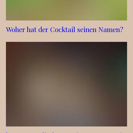
Woher hat der Cocktail seinen Namen?