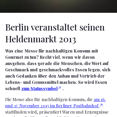
Berlin veranstaltet seinen
Heldenmarkt 2013
Was eine Messe für nachhaltigen Konsum mit
Gourmet zu tun? Recht viel, wenn wir davon
ausgehen, dass gerade die Menschen, die Wert auf
Geschmack und geschmackvolles Essen legen, sich
auch Gedanken über den Anbau und Vertrieb der
Lebens- und Genussmittel machen. So wird Essen
schnell
zum Statussymbol
.
Die Messe also für nachhaltigen Konsum, die
am 16.
und 17. November 2013 im Berliner Postbahnhof
stattfinden wird, präsentiert Waren und Erzeugnisse