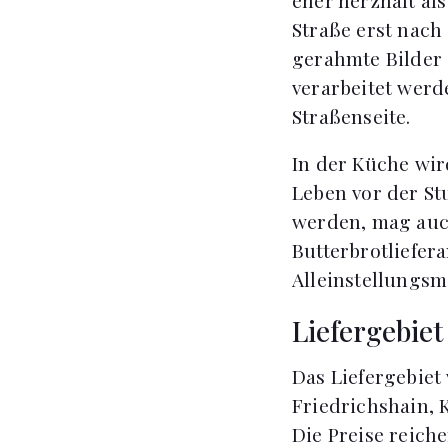
Straße erst nach
gerahmte Bilder
verarbeitet wer
Straßenseite.
In der Küche wir
Leben vor der St
werden, mag auch
Butterbrotliefer
Alleinstellungsm
Liefergebiet
Das Liefergebiet 
Friedrichshain, 
Die Preise reichen