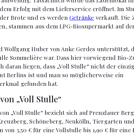
 dem Erfolg mit dem Lieferservice eröffnet. Im S
 der Brote und es werden
Getränke
verkauft. Die 
den, stammen aus dem LPG-Biosupermarkt auf de
d Wolfgang Huber von Anke Gerdes unterstützt, d
ulle Sommelière war. Dass hier vorwiegend Bio-
 daran liegen, dass „Voll Stulle“ nicht der einzi
ant Berlins ist und man so möglicherweise ein
erkmal gefunden hat.
 von „Voll Stulle“
von „Voll Stulle“ bezieht sich auf Prenzlauer Berg,
Kreuzberg, Schöneberg, Neukölln, Tiergarten un
 von 3,50 € für eine Vollstulle bis 1,90 € für eine 