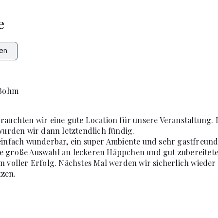
e
en
 Bohm
rauchten wir eine gute Location für unsere Veranstaltung.
 wurden wir dann letztendlich fündig.
einfach wunderbar, ein super Ambiente und sehr gastfreund
e große Auswahl an leckeren Häppchen und gut zubereitete
n voller Erfolg. Nächstes Mal werden wir sicherlich wieder
zen.