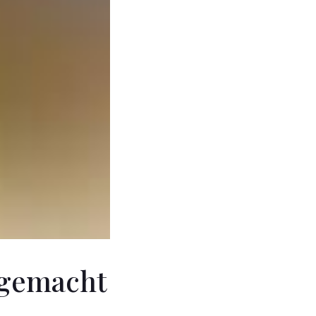
sgemacht