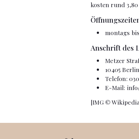
kosten rund 3,80 
Öffnungszeiten
montags bis
Anschrift des L
Metzer Stra
10405 Berli
Telefon: 030
E-Mail:
info
[IMG © Wikipedi