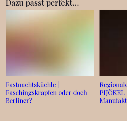
Dazu passt perfekt...
Fastnachtsküchle |
Regionale
Faschingskrapfen oder doch
PIJÖKEL 5
Berliner?
Manufakt