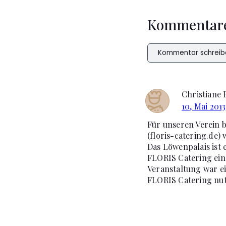
Kommentar
Kommentar schreib
Christiane
10, Mai 2013
Für unseren Verein b
(floris-catering.de)
Das Löwenpalais ist 
FLORIS Catering ein
Veranstaltung war ei
FLORIS Catering nut