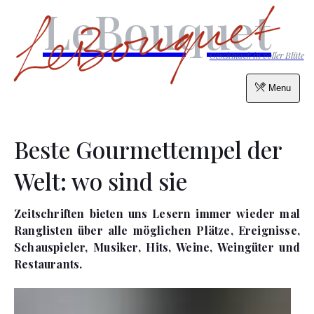
LeBouquet
Geschmack in voller Blüte
Menu
Beste Gourmettempel der
Welt: wo sind sie
Zeitschriften bieten uns Lesern immer wieder mal
Ranglisten über alle möglichen Plätze, Ereignisse,
Schauspieler, Musiker, Hits, Weine, Weingüter und
Restaurants.