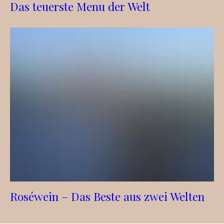
Das teuerste Menu der Welt
Roséwein – Das Beste aus zwei Welten