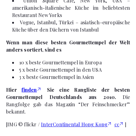
Union Square Cafe, New York, USA –
amerikanisch-italienische Küche im beliebtesten
Restaurant New Yorks
Vogue, Istanbul, Türkei – asiatisch-europäische
Küche über den Dächern von Istanbul
Wenn man diese besten Gourmettempel der Welt
anders sortiert, sind es
10 x beste Gourmettempel in Europa
5 x beste Gourmettempel in den USA
3 x beste Gourmettempel in Asien
Hier
finden
Sie eine Rangliste der besten
Gourmettempel Deutschlands aus 2010.
Die
Rangfolge gab das Magazin “Der Feinschmecker”
bekannt.
[IMG © flickr /
InterContinental Hong Kong
cc
]