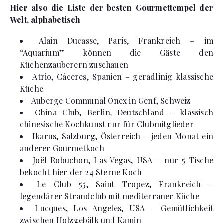
Hier also die Liste der besten Gourmettempel der
Welt, alphabetisch
Alain Ducasse, Paris, Frankreich – im
“Aquarium” können die Gäste den
Küchenzauberern zuschauen
Atrio, Cáceres, Spanien – geradlinig klassische
Küche
Auberge Communal Onex in Genf, Schweiz
China Club, Berlin, Deutschland – klassisch
chinesische Kochkunst nur für Clubmitglieder
Ikarus, Salzburg, Österreich – jeden Monat ein
anderer Gourmetkoch
Joël Robuchon, Las Vegas, USA – nur 5 Tische
bekocht hier der 24 Sterne Koch
Le Club 55, Saint Tropez, Frankreich –
legendärer Strandclub mit mediterraner Küche
Lucques, Los Angeles, USA – Gemütlichkeit
zwischen Holzgebälk und Kamin