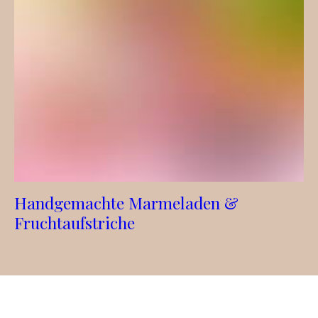
Handgemachte Marmeladen &
Fruchtaufstriche