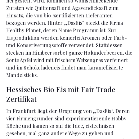
hergestellt wird, kommen so wohlschmeckende
Zutaten wie Quittensaft und Agavendicksaft zum
Einsatz, die von bio-zertifizierten Lieferanten
bezogen werden. Hinter „DasEis“ steckt die Firma
Healthy Planet, deren Name Programm ist. Zur
Eisproduktion werden keinerlei Aromen oder Farb-
und Konseriverungsstoffe verwendet. Stattdessen
stecken im Himbeersorbet ganze Holunderbeeren, die
Sorte Apfel wird mit frischem Weizengras verfeinert
und im Schokoladeneis findet man karamellisierte
Mandelsticks.
Hessisches Bio Eis mit Fair Trade
Zertifikat
In Frankfurt liegt der Ursprung von „DasEis“. Deren
vier Firmengründer sind experimentierende Hobby-
Köche und kamen so auf die Idee, eistechnisch
gesehen, mal ganz andere Wege zu gehen und