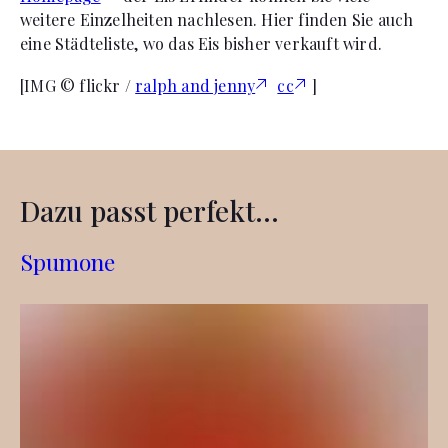
weitere Einzelheiten nachlesen. Hier finden Sie auch
eine Städteliste, wo das Eis bisher verkauft wird.
[IMG © flickr /
ralph and jenny
cc
]
Dazu passt perfekt...
Spumone