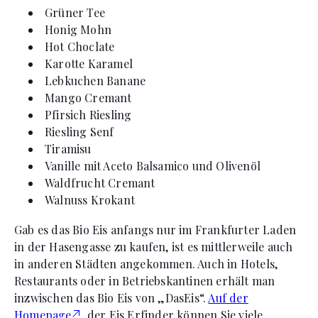
Grüner Tee
Honig Mohn
Hot Choclate
Karotte Karamel
Lebkuchen Banane
Mango Cremant
Pfirsich Riesling
Riesling Senf
Tiramisu
Vanille mit Aceto Balsamico und Olivenöl
Waldfrucht Cremant
Walnuss Krokant
Gab es das Bio Eis anfangs nur im Frankfurter Laden
in der Hasengasse zu kaufen, ist es mittlerweile auch
in anderen Städten angekommen. Auch in Hotels,
Restaurants oder in Betriebskantinen erhält man
inzwischen das Bio Eis von „DasEis“.
Auf der
Homepage
der Eis Erfinder können Sie viele