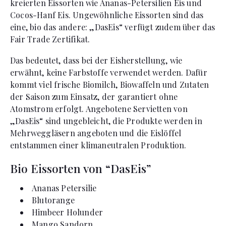
kreierten Eissorten wie Ananas-Petersilien Eis und
Cocos-Hanf Eis. Ungewöhnliche Eissorten sind das
eine, bio das andere: „DasEis“ verfügt zudem über das
Fair Trade Zertifikat.
Das bedeutet, dass bei der Eisherstellung, wie
erwähnt, keine Farbstoffe verwendet werden. Dafür
kommt viel frische Biomilch, Biowaffeln und Zutaten
der Saison zum Einsatz, der garantiert ohne
Atomstrom erfolgt. Angebotene Servietten von
„DasEis“ sind ungebleicht, die Produkte werden in
Mehrweggläsern angeboten und die Eislöffel
entstammen einer klimaneutralen Produktion.
Bio Eissorten von “DasEis”
Ananas Petersilie
Blutorange
Himbeer Holunder
Mango Sandorn