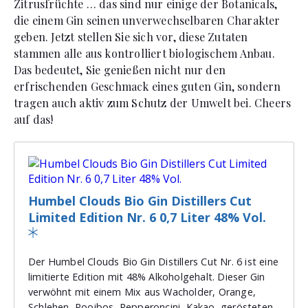
Zitrusfrüchte … das sind nur einige der Botanicals,
die einem Gin seinen unverwechselbaren Charakter
geben. Jetzt stellen Sie sich vor, diese Zutaten
stammen alle aus kontrolliert biologischem Anbau.
Das bedeutet, Sie genießen nicht nur den
erfrischenden Geschmack eines guten Gin, sondern
tragen auch aktiv zum Schutz der Umwelt bei. Cheers
auf das!
Humbel Clouds Bio Gin Distillers Cut
Limited Edition Nr. 6 0,7 Liter 48% Vol.
Der Humbel Clouds Bio Gin Distillers Cut Nr. 6 ist eine
limitierte Edition mit 48% Alkoholgehalt. Dieser Gin
verwöhnt mit einem Mix aus Wacholder, Orange,
Schlehen, Rooibos, Pepperoncini, Kakao, gerösteten