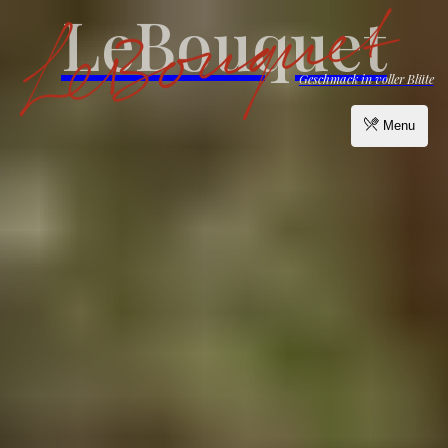
LeBouquet
Geschmack in voller Blüte
Menu