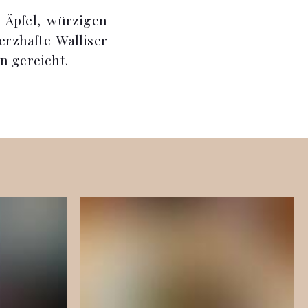
 Äpfel, würzigen
rzhafte Walliser
n gereicht.