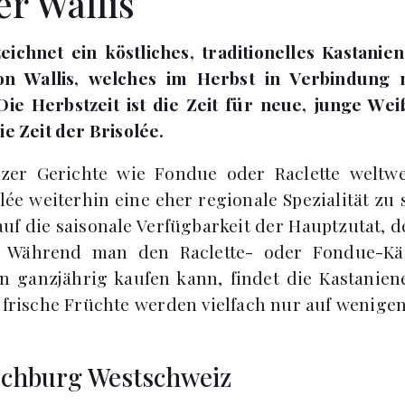
r Wallis
eichnet ein köstliches, traditionelles Kastani
on Wallis, welches im Herbst in Verbindung
Die Herbstzeit ist die Zeit für neue, junge We
ie Zeit der Brisolée.
er Gerichte wie Fondue oder Raclette weltwe
lée weiterhin eine eher regionale Spezialität zu se
uf die saisonale Verfügbarkeit der Hauptzutat, d
. Während man den Raclette- oder Fondue-Käs
n ganzjährig kaufen kann, findet die Kastanie
d frische Früchte werden vielfach nur auf weni
ochburg Westschweiz