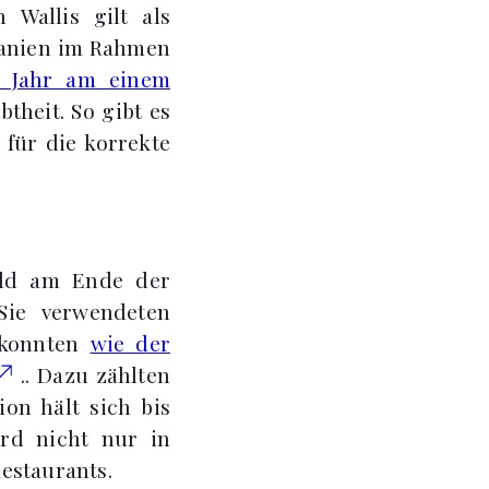
Wallis gilt als
tanien im Rahmen
m Jahr am einem
theit. So gibt es
e für die korrekte
eld am Ende der
 Sie verwendeten
n konnten
wie der
.. Dazu zählten
on hält sich bis
ird nicht nur in
estaurants.