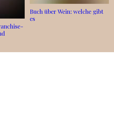
Buch über Wein: welche gibt
es
ranchise-
nd