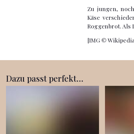
Zu jungen, noch
Käse verschiede
Roggenbrot. Als 
[IMG © Wikipedi
Dazu passt perfekt...