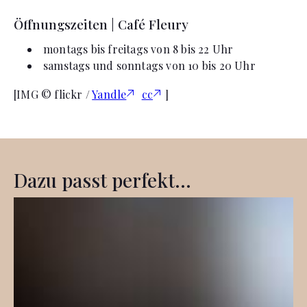
Öffnungszeiten | Café Fleury
montags bis freitags von 8 bis 22 Uhr
samstags und sonntags von 10 bis 20 Uhr
[IMG © flickr /
Yandle
cc
]
Dazu passt perfekt...