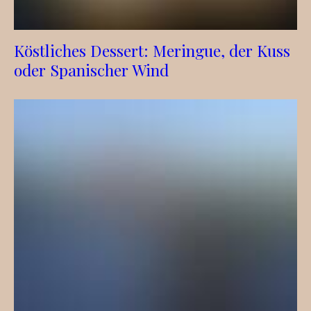
Köstliches Dessert: Meringue, der Kuss
oder Spanischer Wind