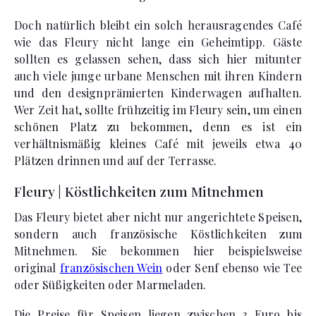
Doch natürlich bleibt ein solch herausragendes Café
wie das Fleury nicht lange ein Geheimtipp. Gäste
sollten es gelassen sehen, dass sich hier mitunter
auch viele junge urbane Menschen mit ihren Kindern
und den designprämierten Kinderwagen aufhalten.
Wer Zeit hat, sollte frühzeitig im Fleury sein, um einen
schönen Platz zu bekommen, denn es ist ein
verhältnismäßig kleines Café mit jeweils etwa 40
Plätzen drinnen und auf der Terrasse.
Fleury | Köstlichkeiten zum Mitnehmen
Das Fleury bietet aber nicht nur angerichtete Speisen,
sondern auch französische Köstlichkeiten zum
Mitnehmen. Sie bekommen hier beispielsweise
original
französischen Wein
oder Senf ebenso wie Tee
oder Süßigkeiten oder Marmeladen.
Die Preise für Speisen liegen zwischen 3 Euro bis