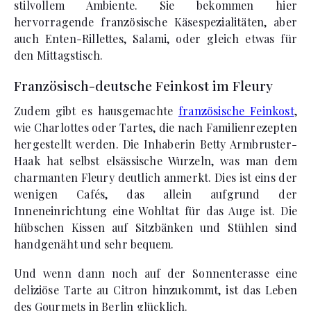
stilvollem Ambiente. Sie bekommen hier
hervorragende französische Käsespezialitäten, aber
auch Enten-Rillettes, Salami, oder gleich etwas für
den Mittagstisch.
Französisch-deutsche Feinkost im Fleury
Zudem gibt es hausgemachte
französische Feinkost
,
wie Charlottes oder Tartes, die nach Familienrezepten
hergestellt werden. Die Inhaberin Betty Armbruster-
Haak hat selbst elsässische Wurzeln, was man dem
charmanten Fleury deutlich anmerkt. Dies ist eins der
wenigen Cafés, das allein aufgrund der
Inneneinrichtung eine Wohltat für das Auge ist. Die
hübschen Kissen auf Sitzbänken und Stühlen sind
handgenäht und sehr bequem.
Und wenn dann noch auf der Sonnenterasse eine
deliziöse Tarte au Citron hinzukommt, ist das Leben
des Gourmets in Berlin glücklich.