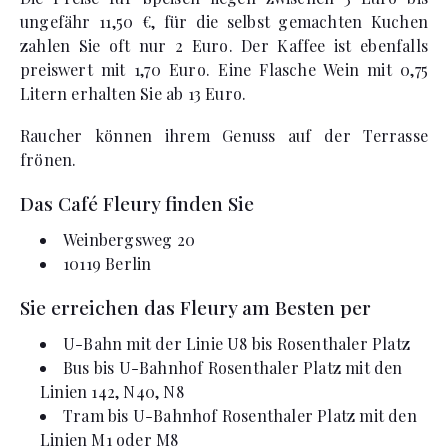
ungefähr 11,50 €, für die selbst gemachten Kuchen
zahlen Sie oft nur 2 Euro. Der Kaffee ist ebenfalls
preiswert mit 1,70 Euro. Eine Flasche Wein mit 0,75
Litern erhalten Sie ab 13 Euro.
Raucher können ihrem Genuss auf der Terrasse
frönen.
Das Café Fleury finden Sie
Weinbergsweg 20
10119 Berlin
Sie erreichen das Fleury am Besten per
U-Bahn mit der Linie U8 bis Rosenthaler Platz
Bus bis U-Bahnhof Rosenthaler Platz mit den
Linien 142, N40, N8
Tram bis U-Bahnhof Rosenthaler Platz mit den
Linien M1 oder M8