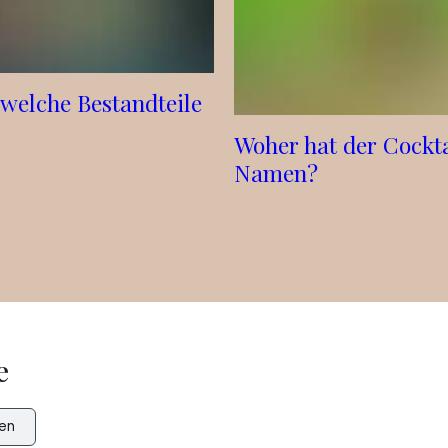
 welche Bestandteile
Woher hat der Cockta
Namen?
e
en