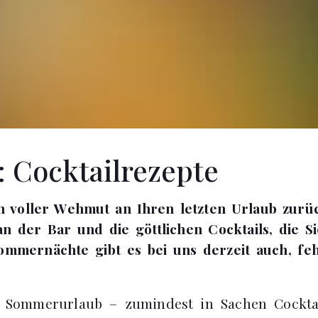
: Cocktailrezepte
 voller Wehmut an Ihren letzten Urlaub zurü
 der Bar und die göttlichen Cocktails, die S
mmernächte gibt es bei uns derzeit auch, fe
n Sommerurlaub – zumindest in Sachen Cockta