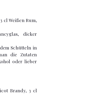
, 3 cl Weißen Rum,
ncyglas, dicker
 dem Schütteln in
man die Zutaten
ohol oder lieber
icot Brandy, 3 cl