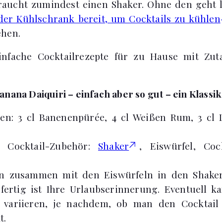
aucht zumindest einen Shaker. Ohne den geht l
eder Kühlschrank bereit, um Cocktails zu kühlen
ehen.
infache Cocktailrezepte für zu Hause mit Zuta
anana Daiquiri – einfach aber so gut – ein Klassi
gen: 3 cl Banenenpürée, 4 cl Weißen Rum, 3 cl L
s Cocktail-Zubehör:
Shaker
, Eiswürfel, Coc
en zusammen mit den Eiswürfeln in den Shaker 
fertig ist Ihre Urlaubserinnerung. Eventuell 
t variieren, je nachdem, ob man den Cocktail
t.