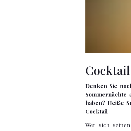
Cocktail
Denken Sie noch
Sommernächte an
haben? Heiße So
Cocktail
Wer sich seine