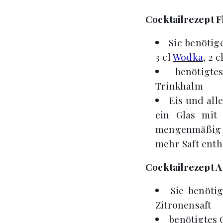
Cocktailrezept F
Sie benötige
3 cl
Wodka
, 2 
benötigte
Trinkhalm
Eis und all
ein Glas mit
mengenmäßig v
mehr Saft entha
Cocktailrezept A
Sie benötig
Zitronensaft
benötigtes 