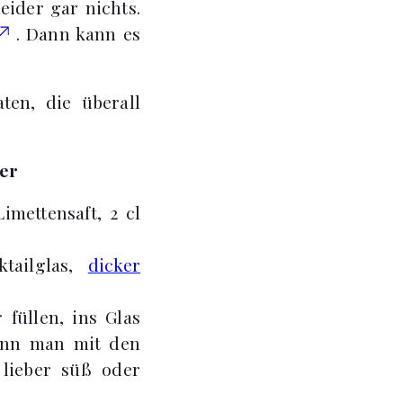
eider gar nichts.
. Dann kann es
ten, die überall
ker
imettensaft, 2 cl
ktailglas,
dicker
füllen, ins Glas
kann man mit den
 lieber süß oder