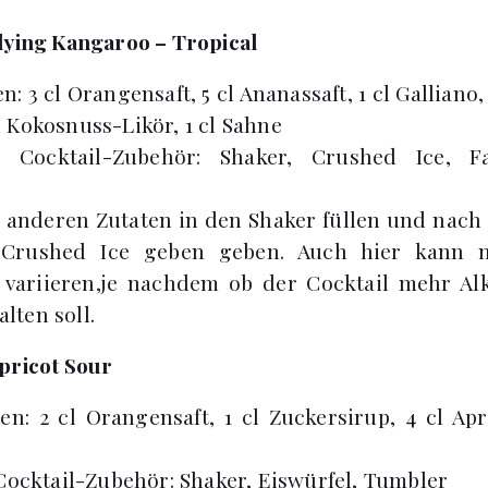
lying Kangaroo – Tropical
n: 3 cl Orangensaft, 5 cl Ananassaft, 1 cl Galliano
cl Kokosnuss-Likör, 1 cl Sahne
s Cocktail-Zubehör: Shaker, Crushed Ice, Fa
e anderen Zutaten in den Shaker füllen und nach
 Crushed Ice geben geben. Auch hier kann 
ariieren,je nachdem ob der Cocktail mehr Alk
lten soll.
pricot Sour
en: 2 cl Orangensaft, 1 cl Zuckersirup, 4 cl Apr
Cocktail-Zubehör: Shaker, Eiswürfel, Tumbler