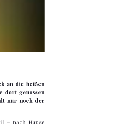
ck an die heißen
ie dort genossen
hlt nur noch der
il – nach Hause