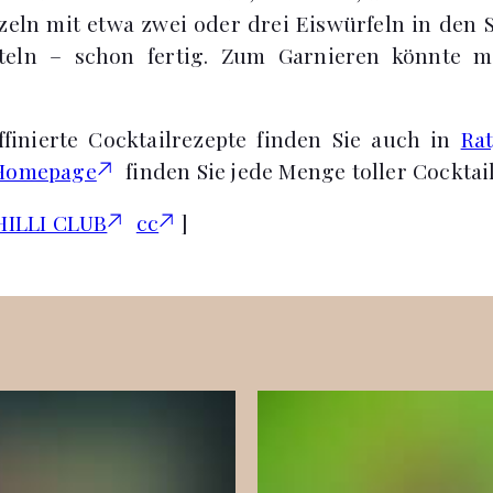
zeln mit etwa zwei oder drei Eiswürfeln in den 
tteln – schon fertig. Zum Garnieren könnte m
finierte Cocktailrezepte finden Sie auch in
Ra
 Homepage
finden Sie jede Menge toller Cocktai
HILLI CLUB
cc
]