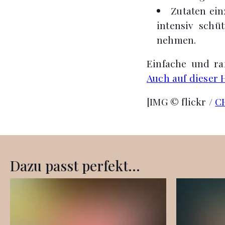
Zutaten ein
intensiv schü
nehmen.
Einfache und raf
Auch auf dieser
[IMG © flickr /
C
Dazu passt perfekt...