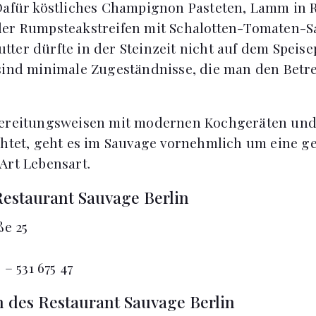
Dafür köstliches Champignon Pasteten, Lamm in
der Rumpsteakstreifen mit Schalotten-Tomaten-S
ter dürfte in der Steinzeit nicht auf dem Speis
sind minimale Zugeständnisse, die man den Betr
bereitungsweisen mit modernen Kochgeräten un
chtet, geht es im Sauvage vornehmlich um eine 
Art Lebensart.
Restaurant Sauvage Berlin
ße 25
 – 531 675 47
 des Restaurant Sauvage Berlin