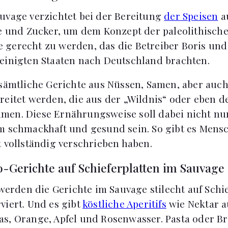
uvage verzichtet bei der Bereitung
der Speisen
au
te und Zucker, um dem Konzept der paleolithisch
gerecht zu werden, das die Betreiber Boris und
einigten Staaten nach Deutschland brachten.
 sämtliche Gerichte aus Nüssen, Samen, aber auc
reitet werden, die aus der „Wildnis“ oder eben 
en. Diese Ernährungsweise soll dabei nicht nur
m schmackhaft und gesund sein. So gibt es Mensc
t vollständig verschrieben haben.
o-Gerichte auf Schieferplatten im Sauvage
 werden die Gerichte im Sauvage stilecht auf Schie
viert. Und es gibt
köstliche Aperitifs
wie Nektar a
s, Orange, Apfel und Rosenwasser. Pasta oder B