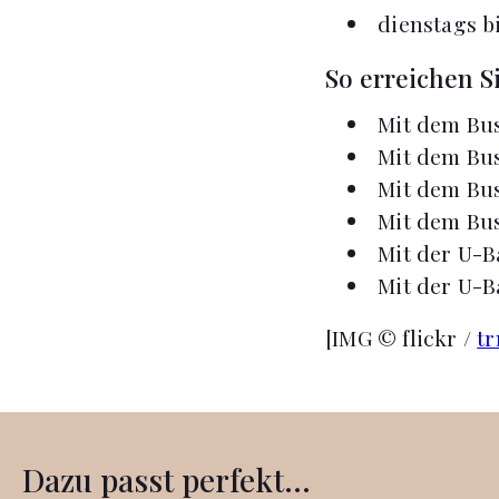
dienstags b
So erreichen S
Mit dem Bus 
Mit dem Bus 
Mit dem Bus
Mit dem Bus
Mit der U-B
Mit der U-B
[IMG © flickr /
tr
Dazu passt perfekt...