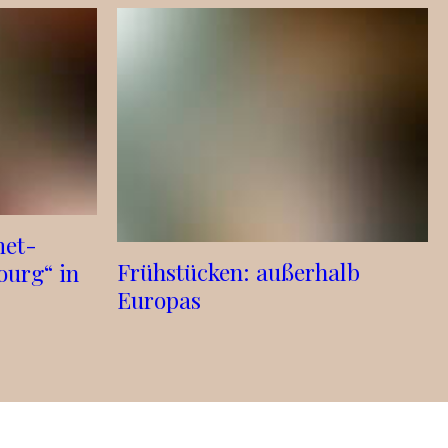
met-
Frühstücken: außerhalb
ourg“ in
Europas