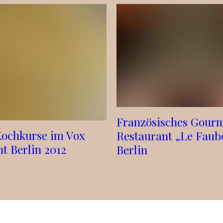
Französisches Gour
Kochkurse im Vox
Restaurant „Le Faub
t Berlin 2012
Berlin