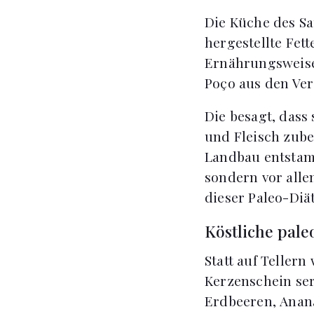
Die Küche des Sa
hergestellte Fet
Ernährungsweise 
Poço aus den Ver
Die besagt, dass
und Fleisch zube
Landbau entstamm
sondern vor alle
dieser Paleo-Diä
Köstliche pale
Statt auf Tellern
Kerzenschein ser
Erdbeeren, Anana