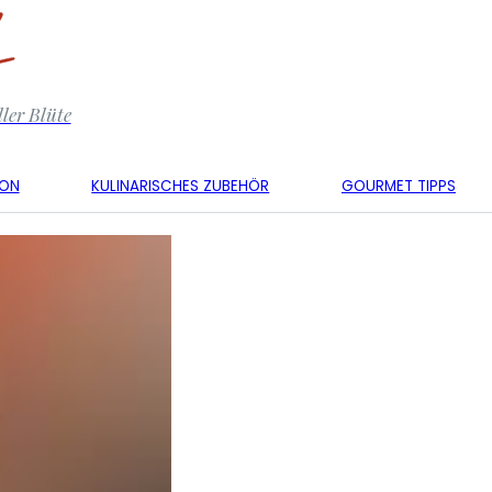
ler Blüte
KON
KULINARISCHES ZUBEHÖR
GOURMET TIPPS