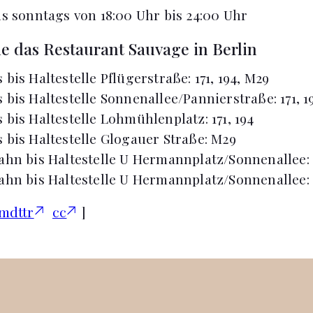
is sonntags von 18:00 Uhr bis 24:00 Uhr
ie das Restaurant Sauvage in Berlin
bis Haltestelle Pflügerstraße: 171, 194, M29
bis Haltestelle Sonnenallee/Pannierstraße: 171, 1
 bis Haltestelle Lohmühlenplatz: 171, 194
 bis Haltestelle Glogauer Straße: M29
ahn bis Haltestelle U Hermannplatz/Sonnenallee:
ahn bis Haltestelle U Hermannplatz/Sonnenallee: 
mdttr
cc
]