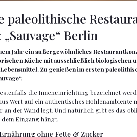
e paleolithische Restaur
 „Sauvage“ Berlin
einem Jahr ein außergewöhnliches Restaurantkonz
orischen Küche mit ausschließlich biologischen 
Lebensmittel. Zu genießen im ersten paleolithi
auvage“.
bestenfalls die Inneneinrichtung bezeichnet werde
mus Wert auf ein authentisches Höhlenambiente 
r an der Wand legt. Und natürlich gibt es das obl
r dem Eingang hängt.
e Ernährung ohne Fette & Zucker