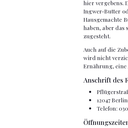
hier vergebens. 
Ingwer-Butter o
Hausgemachte But
haben, aber das 
zugesteht.
Auch auf die Zu
wird nicht verzi
Ernährung, eine 
Anschrift des 
Pflügerstra
12047 Berlin
Telefon: 030
Öffnungszeiten