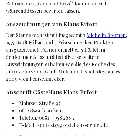
Rahmen des „Gourmet Privé“ kann man sich
währenddessen bewirten lassen.
Auszeichnungen von Klaus Erfort
Der Sternekoch ist mit insgesamt 3
Michelin Sternen
,
19,5 Gault Millau und 5 Feinschmecker Punkten
ausgezeichnet. Ferner erhielt er 5 Löffel im
Schlemmer Atlas und hat diverse weitere
Auszeichnungen erhalten wie die des Koche des
Jahres 2008 vom Gault Millau und Koch des Jahres
2009 vom Feinschmecker.
Anschrift GästeHaus Klaus Erfort
Mainzer Straße 95
66121 Saarbrücken
Telefon: 0681 – 958 268 2
E-Mail:
kontakt@gaestehaus-erfort.de