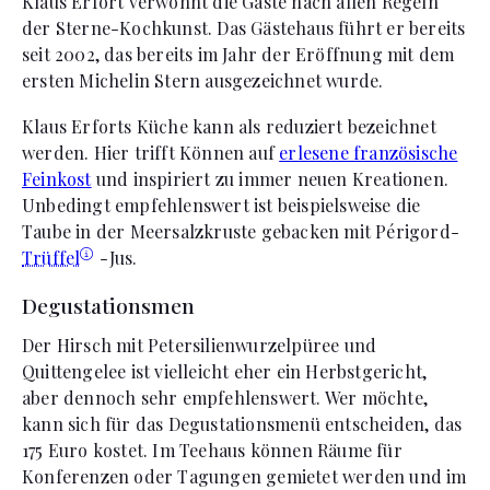
Klaus Erfort verwöhnt die Gäste nach allen Regeln
der Sterne-Kochkunst. Das Gästehaus führt er bereits
seit 2002, das bereits im Jahr der Eröffnung mit dem
ersten Michelin Stern ausgezeichnet wurde.
Klaus Erforts Küche kann als reduziert bezeichnet
werden. Hier trifft Können auf
erlesene französische
Feinkost
und inspiriert zu immer neuen Kreationen.
Unbedingt empfehlenswert ist beispielsweise die
Taube in der Meersalzkruste gebacken mit Périgord-
Trüffel
-Jus.
Degustationsmen
Der Hirsch mit Petersilienwurzelpüree und
Quittengelee ist vielleicht eher ein Herbstgericht,
aber dennoch sehr empfehlenswert. Wer möchte,
kann sich für das Degustationsmenü entscheiden, das
175 Euro kostet. Im Teehaus können Räume für
Konferenzen oder Tagungen gemietet werden und im