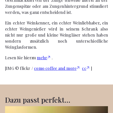
Geschmacksnerven der Zunge teilweise zuerst an der
Zungenspitze oder am Zungenhintergrund stimuliert
werden, was ganz entscheidend ist.
Ein echter Weinkenner, ein echter Weinliebhaber, ein
echter Weingenießer wird in seinem Schrank also
nicht nur große und kleine Weingläser stehen haben
sondern zusätzlich noch unterschiedliche
Weinglasformen.
Lesen Sie hierzu
mehr
.
[IMG © flickr /
como coffee and more
cc
]
Dazu passt perfekt...