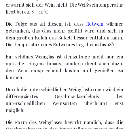
erwärmt sich der Wein nicht. Die Weißweintemperatur
liegt bei ca. 8 – 10°C.
Die Folge aus all diesem ist, dass
Rotwein
wärmer
getrunken, das Glas mehr gefüllt wird und sich in
dem großen Kelch das Bukett besser entfalten kann.
Die Temperatur eines Rotweines liegt bei 16 bis 18°C
Ein schönes Weinglas ist demzufolge nicht nur ein
optischer Augenschmaus, sondern dient auch dazu,
den Wein entsprechend kosten und genießen zu
können.
Durch die unterschiedlichen Weinglasformen wird ein
differenziertes Geschmackserlebnis der
unterschiedlichen Weinsorten überhaupt erst
möglich.
Die Form des Weinglases bewirkt nämlich, dass die