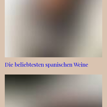
Die beliebtesten spanischen Weine