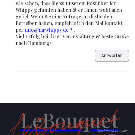
wie schön, dass Sie zu unserem Post über Mr.
Whippy gefunden haben & er Ihnen wohl auch
gefiel. Wenn Sie eine Anfrage an die beiden
Betreiber haben, empfehle ich den Mailkontakt
per
info@mrwhippy.de
.
Viel Erfolg bei Ihrer Veranstaltung & beste Grüße
nach Hamburg!
Antworten
LeBouquet
Geschmack in voller