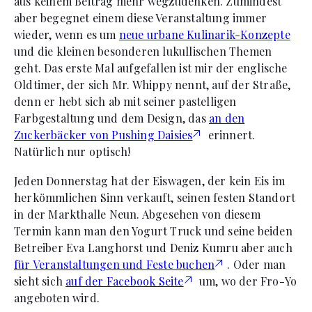
aus keinem Beitrag mehr wegzudenken. Zumindest
aber begegnet einem diese Veranstaltung immer
wieder, wenn es um
neue urbane Kulinarik-Konzepte
und die kleinen besonderen lukullischen Themen
geht. Das erste Mal aufgefallen ist mir der englische
Oldtimer, der sich Mr. Whippy nennt, auf der Straße,
denn er hebt sich ab mit seiner pastelligen
Farbgestaltung und dem Design, das
an den
Zuckerbäcker von Pushing Daisies
erinnert.
Natürlich nur optisch!
Jeden Donnerstag hat der Eiswagen, der kein Eis im
herkömmlichen Sinn verkauft, seinen festen Standort
in der Markthalle Neun. Abgesehen von diesem
Termin kann man den Yogurt Truck und seine beiden
Betreiber Eva Langhorst und Deniz Kumru aber auch
für Veranstaltungen und Feste buchen
. Oder man
sieht sich
auf der Facebook Seite
um, wo der Fro-Yo
angeboten wird.