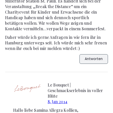
Millerntor Station St. Pauli. Es handelt sich bei der
Veranstaltung „Break the Distance“ um ein
Charityevent für Kinder und Erwachsene die ein
Handicap haben und sich dennoch sportlich
betätigen wollen. Wir wollen Wege zeigen und
Kontakte vermitteln…verpackt in einem Sommerfest.
Daher würde ich gerne Anfragen in wie fern ihr in
Hamburg unterwegs seit. Ich würde mich sehr freuen
wenn ihr euch bei mir melden würdet :)
Antworten
Le Bouquet |
Geschmackserlebnis in voller
Blüte
8, Jan 2014
Hallo liebe Samina Allegra Kollien,