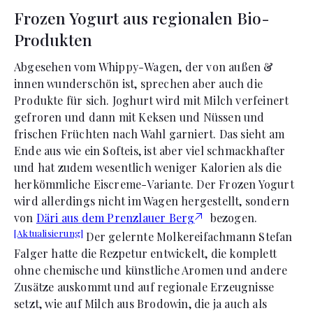
Frozen Yogurt aus regionalen Bio-
Produkten
Abgesehen vom Whippy-Wagen, der von außen &
innen wunderschön ist, sprechen aber auch die
Produkte für sich. Joghurt wird mit Milch verfeinert
gefroren und dann mit Keksen und Nüssen und
frischen Früchten nach Wahl garniert. Das sieht am
Ende aus wie ein Softeis, ist aber viel schmackhafter
und hat zudem wesentlich weniger Kalorien als die
herkömmliche Eiscreme-Variante. Der Frozen Yogurt
wird allerdings nicht im Wagen hergestellt, sondern
von
Däri aus dem Prenzlauer Berg
bezogen.
[Aktualisierung]
Der gelernte Molkereifachmann Stefan
Falger hatte die Rezpetur entwickelt, die komplett
ohne chemische und künstliche Aromen und andere
Zusätze auskommt und auf regionale Erzeugnisse
setzt, wie auf Milch aus Brodowin, die ja auch als