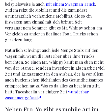
beispielsweise ja auch
mit einem Swagman Truck
.
Zudem reizt die Mobilität und die zumindest
grundsätzlich vorhandene Mobilität, die so ein
Eiswagen nun einmal mit sich bringt. Seit
vergangenem Sommer gibt es Mr. Whippy schon; im
Vergleich zu anderen Berliner Food Trucks schon
geradezu lang.
Natürlich schwingt auch jede Menge Stolz auf den
Wagen mit, wenn die Betreiber über ihre Trucks
berichten. So einen Mr. Whippy kauft man eben nicht
von der Stange, sondern investiert in Eigenarbeit viel
Zeit und Engagement in den Ausbau, der ja vor allem
auch hygienischen Richtlinien des Gesundheitsamtes
entsprechen muss. Was es da alles zu beachten gilt,
hatte Tacosberlin vor einiger Zeit
wunderbar
zusammengefasst
.
Neben Fro-Yo gibt es mobile Art im