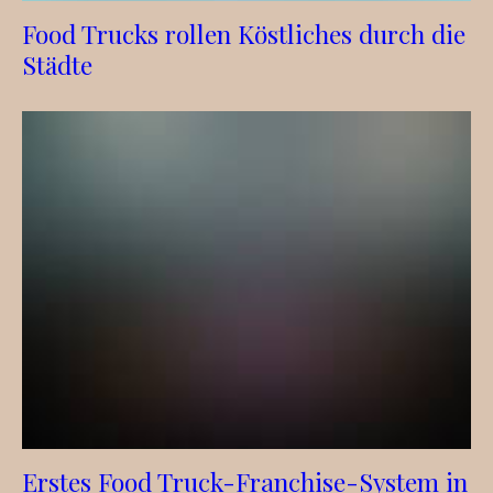
Food Trucks rollen Köstliches durch die
Städte
Erstes Food Truck-Franchise-System in