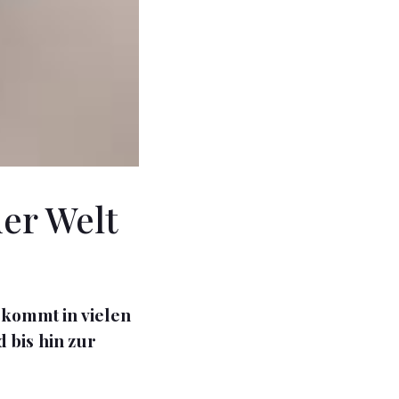
der Welt
 kommt in vielen
 bis hin zur