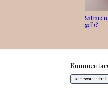
Safran: 
gelb?
Kommentar
Kommentar schreib