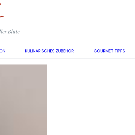
ler Blüte
KON
KULINARISCHES ZUBEHÖR
GOURMET TIPPS