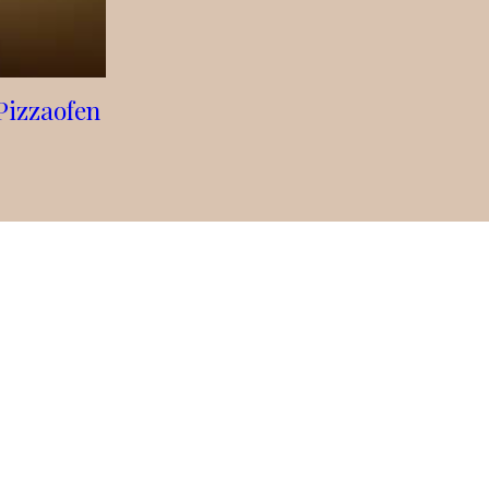
 Pizzaofen