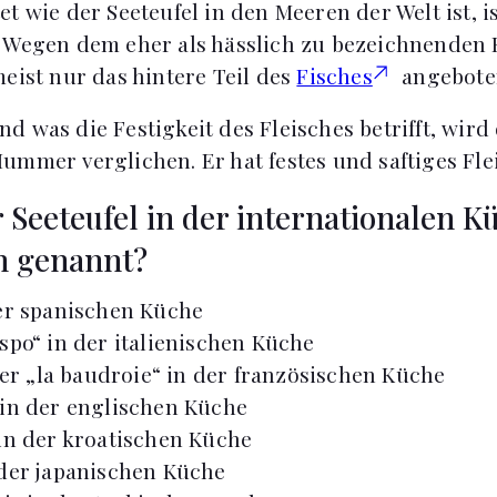
t wie der Seeteufel in den Meeren der Welt ist, is
 Wegen dem eher als hässlich zu bezeichnenden 
meist nur das hintere Teil des
Fisches
angebote
d was die Festigkeit des Fleisches betrifft, wird
ummer verglichen. Er hat festes und saftiges Fle
 Seeteufel in der internationalen K
n genannt?
er spanischen Küche
spo“ in der italienischen Küche
oder „la baudroie“ in der französischen Küche
in der englischen Küche
in der kroatischen Küche
der japanischen Küche