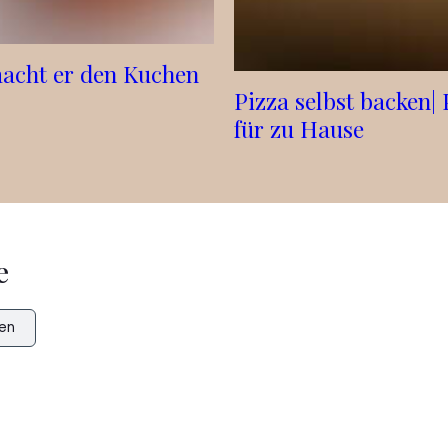
macht er den Kuchen
Pizza selbst backen|
für zu Hause
e
en