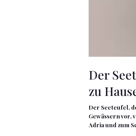
Der Seet
zu Haus
Der Seeteufel, d
Gewässern vor, v
Adria und zum S