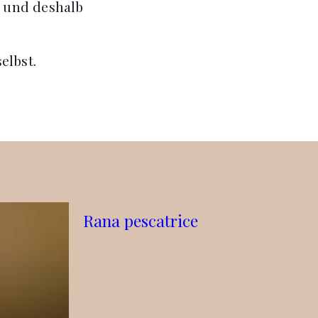
e und deshalb
elbst.
Rana pescatrice