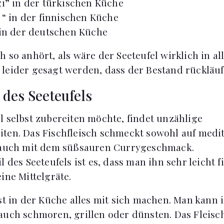
gi” in der türkischen Küche
i “ in der finnischen Küche
 in der deutschen Küche
h so anhört, als wäre der Seeteufel wirklich in a
leider gesagt werden, dass der Bestand rückläufi
 des Seeteufels
l selbst zubereiten möchte, findet unzählige
ten. Das Fischfleisch schmeckt sowohl auf medit
r auch mit dem süßsauren Currygeschmack.
l des Seeteufels ist es, dass man ihn sehr leicht f
ine Mittelgräte.
sst in der Küche alles mit sich machen. Man kann 
auch schmoren, grillen oder dünsten. Das Fleisch