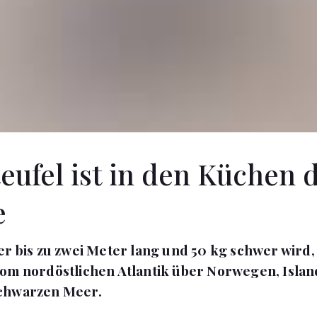
eufel ist in den Küchen 
e
er bis zu zwei Meter lang und 50 kg schwer wird,
om nordöstlichen Atlantik über Norwegen, Island
chwarzen Meer.