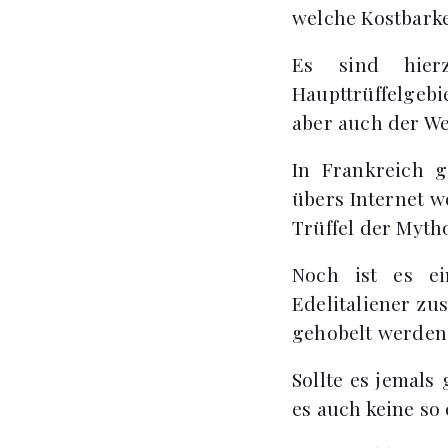
welche Kostbarkei
Es sind hier
Haupttrüffelgebi
aber auch der We
In Frankreich g
übers Internet 
Trüffel der Myth
Noch ist es ei
Edelitaliener zu
gehobelt werden
Sollte es jemals
es auch keine so