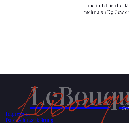
..und in Istrien bei
mehr als 1 Kg Gewic
LeBouqu
Ges
Impressum
Datenschutzerklärung