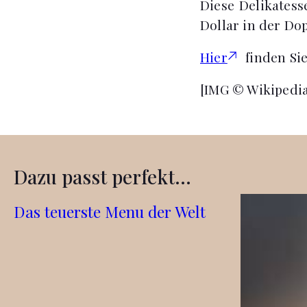
Diese Delikatess
Dollar in der Do
Hier
finden Sie
[IMG © Wikipedi
Dazu passt perfekt...
Das teuerste Menu der Welt