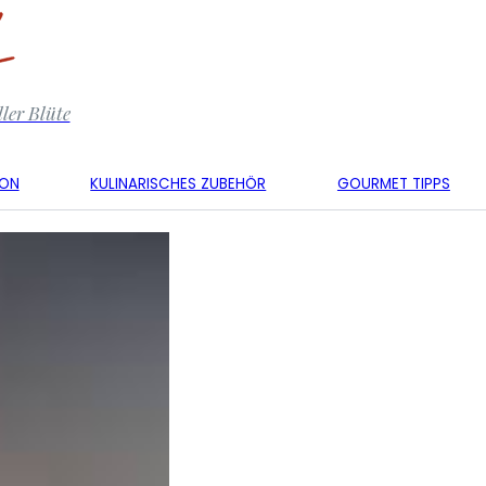
ler Blüte
KON
KULINARISCHES ZUBEHÖR
GOURMET TIPPS