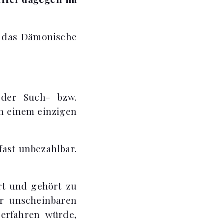
ie das Dämonische
der Such- bzw.
n einem einzigen
fast unbezahlbar.
art und gehört zu
er unscheinbaren
 erfahren würde,