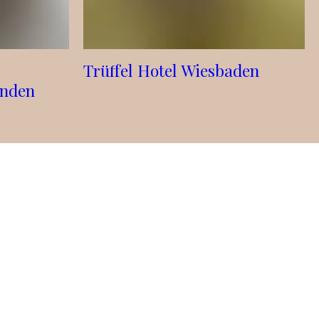
Trüffel Hotel Wiesbaden
inden