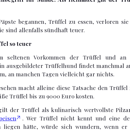
Päpste begannen, Trüffel zu essen, verloren s
e sind allenfalls sündhaft teuer.
fel so teuer
em seltenen Vorkommen der Trüffel und an 
in ausgebildeter Trüffelhund findet manchmal a
, an manchen Tagen vielleicht gar nichts.
ehen macht alleine diese Tatsache den Trüffel 
iße Trüffel bis zu 9000 Euro kosten.
ilt der Trüffel als kulinarisch wertvollste Pilz
peisen
. Wer Trüffel nicht kennt und eine d
h liegen hätte, würde sich wundern, wenn er