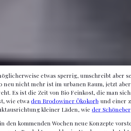
 möglicherweise etwas sperrig, umschreibt aber se
 neu nicht mehr ist im urbanen Raum, jetzt aber
geht. Es ist die Zeit von Bio Feinkost, die man si
st, wie etwa
den Brodowiner Ökokorb
und einer 
uktausrichtung kleiner Läden, wie
der Schöneberg
 in den kommenden Wochen neue Konzepte vorstel