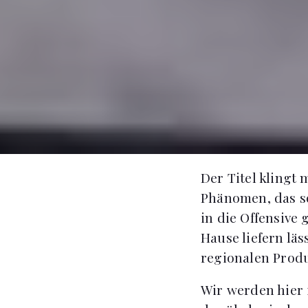
Der Titel klingt
Phänomen, das so
in die Offensive 
Hause liefern läs
regionalen Prod
Wir werden hier