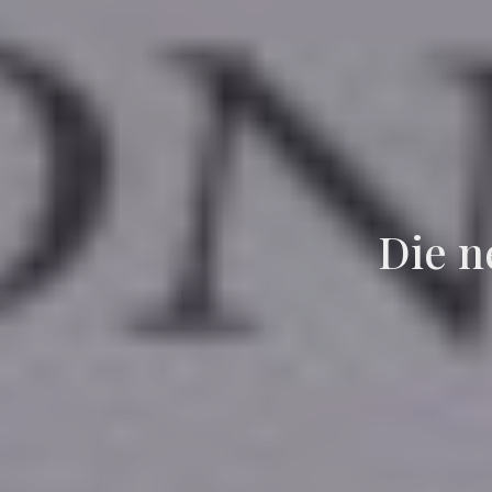
Die n