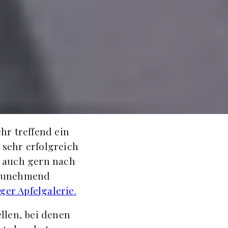
hr treffend ein
 sehr erfolgreich
ch auch gern nach
zunehmend
er Apfelgalerie.
len, bei denen