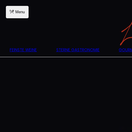
Menu
FEINSTE WEINE
STERNE GASTRONOMIE
GOURM