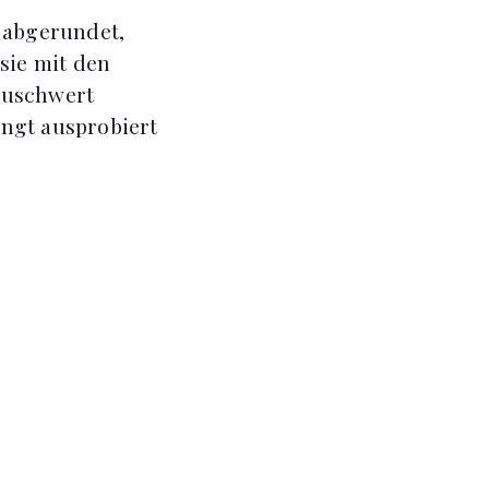
n abgerundet,
sie mit den
auschwert
ingt ausprobiert