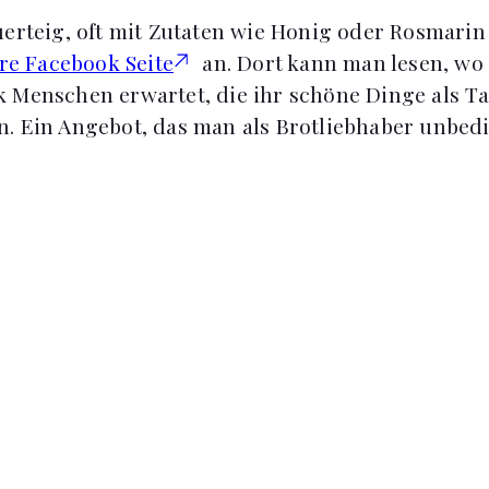
uerteig, oft mit Zutaten wie Honig oder Rosmari
re Facebook Seite
an. Dort kann man lesen, wo 
 Menschen erwartet, die ihr schöne Dinge als T
. Ein Angebot, das man als Brotliebhaber unbed
ett Neilson
cc
]