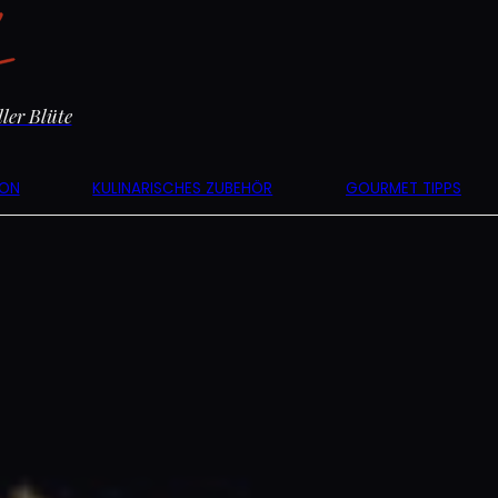
ler Blüte
KON
KULINARISCHES ZUBEHÖR
GOURMET TIPPS