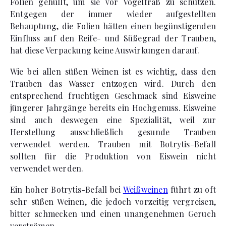
Folien gehüllt, um sie vor Vogelfraß zu schützen.
Entgegen der immer wieder aufgestellten
Behauptung, die Folien hätten einen begünstigenden
Einfluss auf den Reife- und Süßegrad der Trauben,
hat diese Verpackung keine Auswirkungen darauf.
Wie bei allen süßen Weinen ist es wichtig, dass den
Trauben das Wasser entzogen wird. Durch den
entsprechend fruchtigen Geschmack sind Eisweine
jüngerer Jahrgänge bereits ein Hochgenuss. Eisweine
sind auch deswegen eine Spezialität, weil zur
Herstellung ausschließlich gesunde Trauben
verwendet werden. Trauben mit Botrytis-Befall
sollten für die Produktion von Eiswein nicht
verwendet werden.
Ein hoher Botrytis-Befall bei
Weißweinen
führt zu oft
sehr süßen Weinen, die jedoch vorzeitig vergreisen,
bitter schmecken und einen unangenehmen Geruch
verströmen.