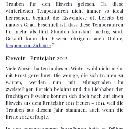
Trauben für den Eiswein gelesen. Da diese
winterlichen Temperaturen nicht immer so ideal
herrschen, beginnt die Eisweinlese oft bereits bei
minus 7 Grad. Essentiell ist, dass diese Temperaturen
für mehr als fünf Stunden konstant niedrig sind.
Gekauft kann der Eiswein übrigens auch Online,
bequem von Zuhause
.
Eiswein | Erntejahr 2012
Viele Winzer hatten in diesem Winter wohl nicht mehr
mit Frost gerechnet. Die wenige, die sich trauten zu
warten, werden nun mit Minusgraden im
zweistelligen Bereich belohnt und die Liebhaber der
fruchtigen Eisweine können sich doch noch auf einen
Eiswein aus dem Erntejahr 2011 freuen – 2011, weil die
Trauben aus diesem Jahr stammen, auch wenn die
Ernte 2012 erfolgte.
In den vorangegangen Jahrgängen hatte es früher