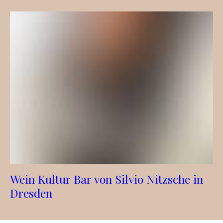
Wein Kultur Bar von Silvio Nitzsche in
Dresden