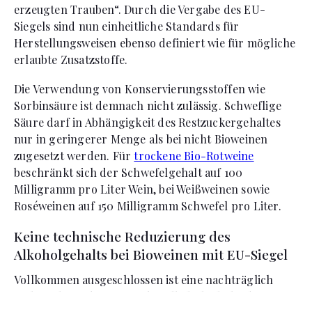
erzeugten Trauben“. Durch die Vergabe des EU-
Siegels sind nun einheitliche Standards für
Herstellungsweisen ebenso definiert wie für mögliche
erlaubte Zusatzstoffe.
Die Verwendung von Konservierungsstoffen wie
Sorbinsäure ist demnach nicht zulässig. Schweflige
Säure darf in Abhängigkeit des Restzuckergehaltes
nur in geringerer Menge als bei nicht Bioweinen
zugesetzt werden. Für
trockene Bio-Rotweine
beschränkt sich der Schwefelgehalt auf 100
Milligramm pro Liter Wein, bei Weißweinen sowie
Roséweinen auf 150 Milligramm Schwefel pro Liter.
Keine technische Reduzierung des
Alkoholgehalts bei Bioweinen mit EU-Siegel
Vollkommen ausgeschlossen ist eine nachträglich
technische Reduzierung des Alkoholgehalts der