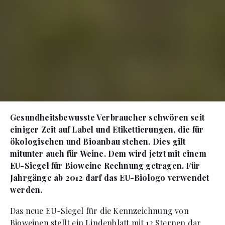
Gesundheitsbewusste Verbraucher schwören seit
einiger Zeit auf Label und Etikettierungen, die für
ökologischen und Bioanbau stehen. Dies gilt
mitunter auch für Weine. Dem wird jetzt mit einem
EU-Siegel für Bioweine Rechnung getragen. Für
Jahrgänge ab 2012 darf das EU-Biologo verwendet
werden.
Das neue EU-Siegel für die Kennzeichnung von
Bioweinen stellt ein Lindenblatt mit 12 Sternen dar