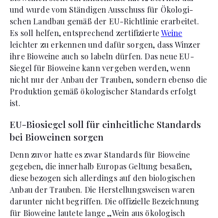
und wurde vom Stän­digen Aus­schuss für Ökolo­gi­
schen Land­bau gemäß der EU-Richtlinie erarbeitet.
Es soll helfen, entsprechend zertifizierte
Weine
leichter zu erkennen und dafür sorgen, dass Winzer
ihre Bioweine auch so labeln dürfen. Das neue EU-
Siegel für Bioweine kann vergeben werden, wenn
nicht nur der Anbau der Trauben, sondern ebenso die
Pro­duk­tion gemäß ökolo­gi­scher Standards erfolgt
ist.
EU-Biosiegel soll für einheitliche Standards
bei Bioweinen sorgen
Denn zuvor hatte es zwar Standards für Bioweine
gegeben, die innerhalb Europas Geltung besaßen,
diese bezogen sich allerdings auf den biologischen
Anbau der Trauben. Die Herstellungsweisen waren
darunter nicht begriffen. Die offizielle Bezeichnung
für Bioweine lautete lange „Wein aus ökologisch