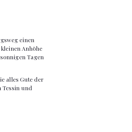
ergsweg einen
er kleinen Anhöhe
n sonnigen Tagen
e alles Gute der
m Tessin und