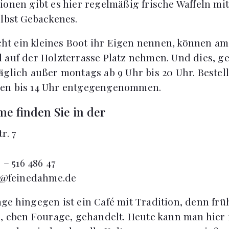
ionen gibt es hier regelmäßig frische Waffeln mi
elbst Gebackenes.
eicht ein kleines Boot ihr Eigen nennen, können a
 auf der Holzterrasse Platz nehmen. Und dies, 
äglich außer montags ab 9 Uhr bis 20 Uhr. Bestel
en bis 14 Uhr entgegengenommen.
e finden Sie in der
r. 7
 – 516 486 47
e@feinedahme.de
ge hingegen ist ein Café mit Tradition, denn fr
n, eben Fourage, gehandelt. Heute kann man hier