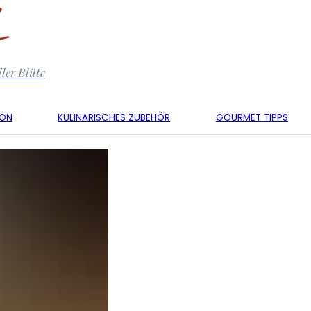
ler Blüte
KON
KULINARISCHES ZUBEHÖR
GOURMET TIPPS