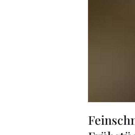
Feinschm