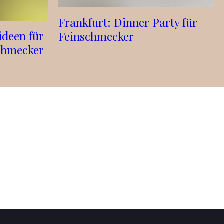
Frankfurt: Dinner Party für
deen für
Feinschmecker
chmecker