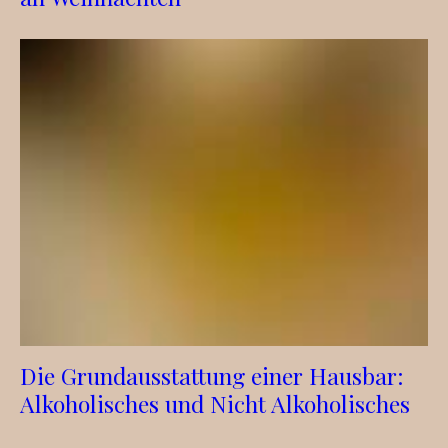
Die Grundausstattung einer Hausbar:
Alkoholisches und Nicht Alkoholisches