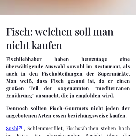
Fisch: welchen soll man
nicht kaufen
Fischliebhaber haben heutzutage eine
überwältigende Auswahl sowohl im Restaurant, als
auch in den Fischabteilungen der Supermärkte.
Man weiß, dass Fisch gesund ist, da er einen
großen Teil der sogenannten “mediterranen
Ernährung” ausmacht, die ja empfohlen wird.
Dennoch sollten Fisch-Gourmets nicht jeden der
angebotenen Arten essen beziehungsweise kaufen.
Sushi
, Schlemmerfilet, Fischstäbchen stehen hoch
im Kurs. Ein alarmierender Bericht über die