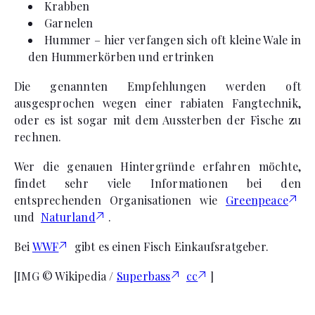
Krabben
Garnelen
Hummer – hier verfangen sich oft kleine Wale in
den Hummerkörben und ertrinken
Die genannten Empfehlungen werden oft
ausgesprochen wegen einer rabiaten Fangtechnik,
oder es ist sogar mit dem Aussterben der Fische zu
rechnen.
Wer die genauen Hintergründe erfahren möchte,
findet sehr viele Informationen bei den
entsprechenden Organisationen wie
Greenpeace
und
Naturland
.
Bei
WWF
gibt es einen Fisch Einkaufsratgeber.
[IMG © Wikipedia /
Superbass
cc
]