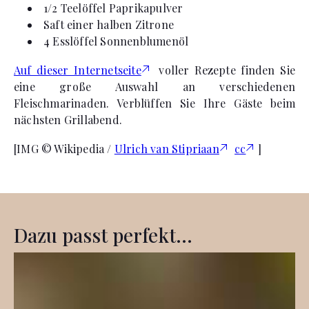
1/2 Teelöffel Paprikapulver
Saft einer halben Zitrone
4 Esslöffel Sonnenblumenöl
Auf dieser Internetseite
voller Rezepte finden Sie
eine große Auswahl an verschiedenen
Fleischmarinaden. Verblüffen Sie Ihre Gäste beim
nächsten Grillabend.
[IMG © Wikipedia /
Ulrich van Stipriaan
cc
]
Dazu passt perfekt...