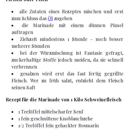
alle Zutaten eines Rezeptes mischen und erst
zum Schluss das
Öl
zugeben
die Marinade mit einem dünnen Pinsel
auftragen
Ziehzeit mindestens 1 Stunde – noch besser
mehrere Stunden
bei der Würzmischung ist Fantasie gefragt,
zuckerhaltige Stoffe jedoch meiden, da sie schnell
verbrennen
gesalzen wird erst das fast fertig gegrillte
Fleisch. Wer zu früh salzt, entzieht dem Fleisch
seinen Saft
Rezept für die Marinade von 1 Kilo Schweinefleisch
1 Teelöffel mittelscharfer Senf
1 fein geschnittene Knoblauchzehe
1/2 Teelöffel fein gehackter Rosmarin