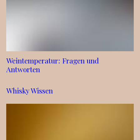
Weintemperatur: Fragen und
Antworten
Whisky Wissen