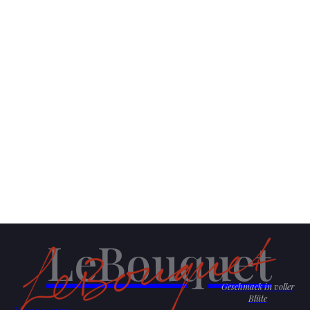
LeBouquet
Geschmack in voller
Blüte