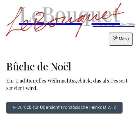
LeBouquet
Geschmack in voller Blüte
Menu
Bûche de Noël
Ein traditionelles Weihnachtsgebäck, das als Dessert
serviert wird.
Zurück zur Übersicht Französische Feinkost A–Z