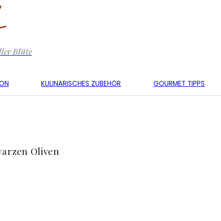
ler Blüte
KON
KULINARISCHES ZUBEHÖR
GOURMET TIPPS
hwarzen Oliven