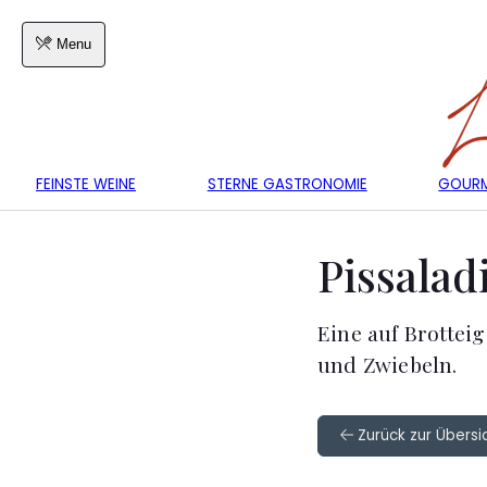
Menu
FEINSTE WEINE
STERNE GASTRONOMIE
GOURM
Pissalad
Eine auf Brotteig
und Zwiebeln.
Zurück zur Übersi