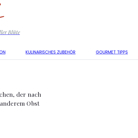
ler Blüte
KON
KULINARISCHES ZUBEHÖR
GOURMET TIPPS
uchen, der nach
r anderem Obst