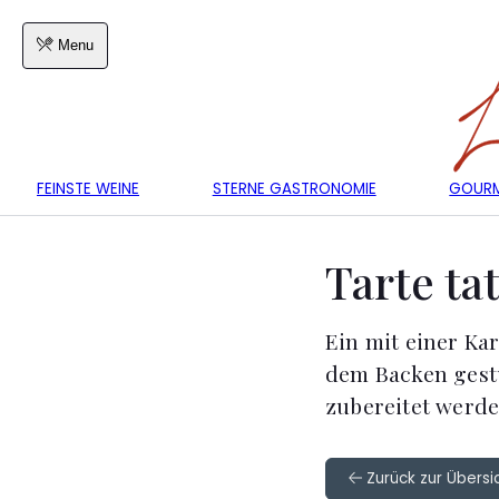
Menu
FEINSTE WEINE
STERNE GASTRONOMIE
GOURM
Tarte ta
Ein mit einer Ka
dem Backen gestü
zubereitet werde
Zurück zur Übersi