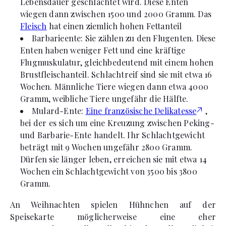
Lebensdauer geschlachtet wird. Diese Enten
wiegen dann zwischen 1500 und 2000 Gramm. Das
Fleisch
hat einen ziemlich hohen Fettanteil
Barbarieente: Sie zählen zu den Flugenten. Diese
Enten haben weniger Fett und eine kräftige
Flugmuskulatur, gleichbedeutend mit einem hohen
Brustfleischanteil. Schlachtreif sind sie mit etwa 16
Wochen. Männliche Tiere wiegen dann etwa 4000
Gramm, weibliche Tiere ungefähr die Hälfte.
Mulard-Ente:
Eine französische Delikatesse
,
bei der es sich um eine Kreuzung zwischen Peking-
und Barbarie-Ente handelt. Ihr Schlachtgewicht
beträgt mit 9 Wochen ungefähr 2800 Gramm.
Dürfen sie länger leben, erreichen sie mit etwa 14
Wochen ein Schlachtgewicht von 3500 bis 3800
Gramm.
An Weihnachten spielen Hühnchen auf der
Speisekarte möglicherweise eine eher