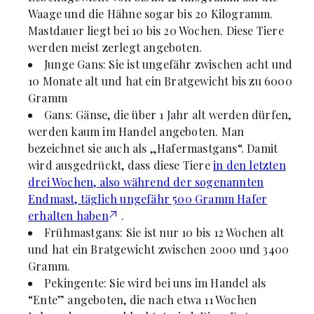
Waage und die Hähne sogar bis 20 Kilogramm.
Mastdauer liegt bei 10 bis 20 Wochen. Diese Tiere
werden meist zerlegt angeboten.
Junge Gans: Sie ist ungefähr zwischen acht und
10 Monate alt und hat ein Bratgewicht bis zu 6000
Gramm
Gans: Gänse, die über 1 Jahr alt werden dürfen,
werden kaum im Handel angeboten. Man
bezeichnet sie auch als „Hafermastgans“. Damit
wird ausgedrückt, dass diese Tiere
in den letzten
drei Wochen, also während der sogenannten
Endmast, täglich ungefähr 500 Gramm Hafer
erhalten haben
.
Frühmastgans: Sie ist nur 10 bis 12 Wochen alt
und hat ein Bratgewicht zwischen 2000 und 3400
Gramm.
Pekingente: Sie wird bei uns im Handel als
“Ente” angeboten, die nach etwa 11 Wochen