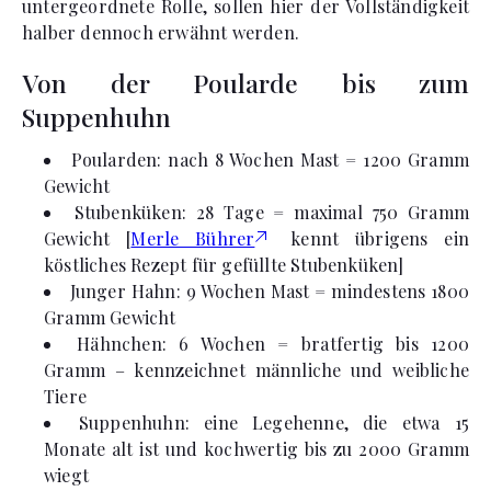
untergeordnete Rolle, sollen hier der Vollständigkeit
halber dennoch erwähnt werden.
Von der Poularde bis zum
Suppenhuhn
Poularden: nach 8 Wochen Mast = 1200 Gramm
Gewicht
Stubenküken: 28 Tage = maximal 750 Gramm
Gewicht [
Merle Bührer
kennt übrigens ein
köstliches Rezept für gefüllte Stubenküken]
Junger Hahn: 9 Wochen Mast = mindestens 1800
Gramm Gewicht
Hähnchen: 6 Wochen = bratfertig bis 1200
Gramm – kennzeichnet männliche und weibliche
Tiere
Suppenhuhn: eine Legehenne, die etwa 15
Monate alt ist und kochwertig bis zu 2000 Gramm
wiegt