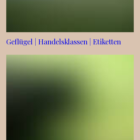
Geflügel | Handelsklassen | Etiketten