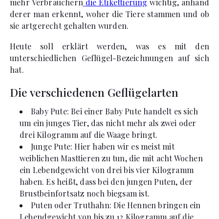
mehr Verbrauchern
die Etikettierung
wichtig, anhand
derer man erkennt, woher die Tiere stammen und ob
sie artgerecht gehalten wurden.
Heute soll erklärt werden, was es mit den
unterschiedlichen Geflügel-Bezeichnungen auf sich
hat.
Die verschiedenen Geflügelarten
Baby Pute: Bei einer Baby Pute handelt es sich
um ein junges Tier, das nicht mehr als zwei oder
drei Kilogramm auf die Waage bringt.
Junge Pute: Hier haben wir es meist mit
weiblichen Masttieren zu tun, die mit acht Wochen
ein Lebendgewicht von drei bis vier Kilogramm
haben. Es heißt, dass bei den jungen Puten, der
Brustbeinfortsatz noch biegsam ist.
Puten oder Truthahn: Die Hennen bringen ein
Lebendgewicht von bis zu 12 Kilogramm auf die