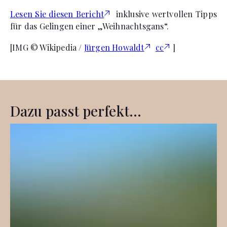
Lesen Sie diesen Bericht
inklusive wertvollen Tipps
für das Gelingen einer „Weihnachtsgans“.
[IMG © Wikipedia /
Jürgen Howaldt
cc
]
Dazu passt perfekt...