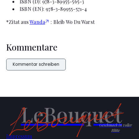
ISBN (D): 978-3-89955-565-3
ISBN (EN): 978-3-89955-571-4
*Zitat aus
Wanda
: Bleib Wo Du Warst
Kommentare
Kommentar schreiben
LeBouquet
Geschmack in voller
Blüte
Impressum