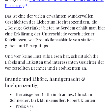
Paris 2014
.
Das ist eine der vielen erwähnten wundervollen
Geschichten der Liebe zum Hochprozentigen, die
„Geistige Getränke“ bietet. Außerdem erhält man hier
eine Erklärung der Unterschiede verschiedener
Spirituosen, wie Produktionsabläufe von statten
gehen und Rezepttipps.
Und wer keine Lust aufs Lesen hat, schaut sich die
Labels und Etiketten und interessanten Gesichter der
vorgestellten Brenner und Produzenten an.
Brände und Liköre, handgemacht &
hochprozentig
Herausgeber: Cathrin Brandes, Christian
Schneider, Dirk Mönkemöller, Robert Klanten
Preis: € 38