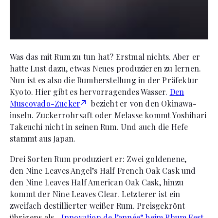
Was das mit Rum zu tun hat? Erstmal nichts. Aber er
hatte Lust dazu, etwas Neues produzieren zu lernen.
Nun ist es also die Rumherstellung in der Präfektur
Kyoto. Hier gibt es hervorragendes Wasser.
Den
Muscovado­-Zucker
bezieht er von den Okinawa­
inseln. Zuckerrohrsaft oder Melasse kommt Yoshihari
Takeuchi nicht in seinen Rum. Und auch die Hefe
stammt aus Japan.
Drei Sorten Rum produziert er: Zwei goldenene,
den Nine Leaves Angel’s Half French Oak Cask und
den Nine Leaves Half American Oak Cask, hinzu
kommt der Nine Leaves Clear. Letzterer ist ein
zweifach destillierter weißer Rum. Preisgekrönt
übrigens als
„Innovation de l’année“ beim Rhum Fest