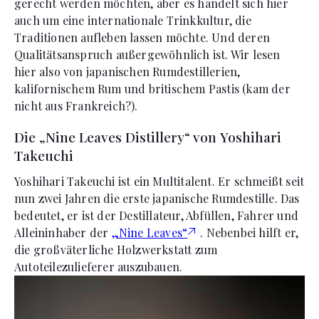
gerecht werden möchten, aber es handelt sich hier
auch um eine internationale Trinkkultur, die
Traditionen aufleben lassen möchte. Und deren
Qualitätsanspruch außergewöhnlich ist. Wir lesen
hier also von japanischen Rumdestillerien,
kalifornischem Rum und britischem Pastis (kam der
nicht aus Frankreich?).
Die „Nine Leaves Distillery“ von Yoshihari
Takeuchi
Yoshihari Takeuchi ist ein Multitalent. Er schmeißt seit
nun zwei Jahren die erste japanische Rumdestille. Das
bedeutet, er ist der Destillateur, Abfüllen, Fahrer und
Alleininhaber der
„Nine Leaves“
. Nebenbei hilft er,
die großväterliche Holzwerkstatt zum
Autoteilezulieferer auszubauen.