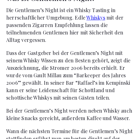
Die Gentlemen’s Night ist ein Whisky Tasting in
herrschaftlicher Umgebung. Edle
Whiskys
mit der
passenden Zigarren Empfehlung lassen die
teilnehmenden Gentlemen hier mit Sicherheit den
Alltag vergessen.
Dass der Gastgeber bei der Gentlemen’s Night mit
seinem Whisky Wissen zu den Besten gehört, zeigt die
Auszeichnung, die Stromer 2006 bereits erhielt. Er
wurde vom Gault Millau zum “Barkeeper des Jahres
2006” gewählt. In seiner Bar “Raffael’s im Kempinski
kann er seine Leidenschaft für Schottland und
schottische Whiskys mit seinen Gästen teilen.
Bei der Gentlemen’s Night werden neben Whisky auch
kleine Snacks gereicht, außerdem Kaffee und Wasser.
Wann die nächsten Termine für die Gentlemen’s Night
stattfinden erfährt man am besten direkt auf der