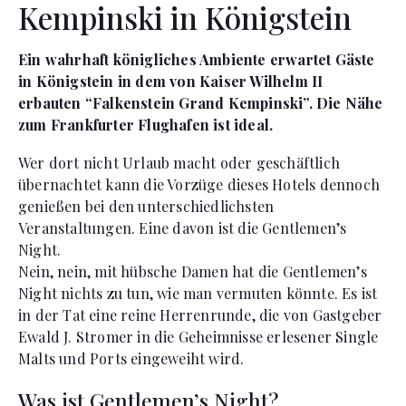
Kempinski in Königstein
Ein wahrhaft königliches Ambiente erwartet Gäste
in Königstein in dem von Kaiser Wilhelm II
erbauten “Falkenstein Grand Kempinski”. Die Nähe
zum Frankfurter Flughafen ist ideal.
Wer dort nicht Urlaub macht oder geschäftlich
übernachtet kann die Vorzüge dieses Hotels dennoch
genießen bei den unterschiedlichsten
Veranstaltungen. Eine davon ist die Gentlemen’s
Night.
Nein, nein, mit hübsche Damen hat die Gentlemen’s
Night nichts zu tun, wie man vermuten könnte. Es ist
in der Tat eine reine Herrenrunde, die von Gastgeber
Ewald J. Stromer in die Geheimnisse erlesener Single
Malts und Ports eingeweiht wird.
Was ist Gentlemen’s Night?