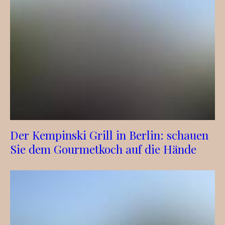
Der Kempinski Grill in Berlin: schauen
Sie dem Gourmetkoch auf die Hände