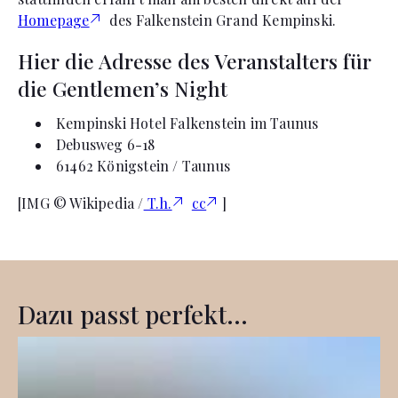
Homepage
des Falkenstein Grand Kempinski.
Hier die Adresse des Veranstalters für
die Gentlemen’s Night
Kempinski Hotel Falkenstein im Taunus
Debusweg 6-18
61462 Königstein / Taunus
[IMG © Wikipedia /
T.h.
cc
]
Dazu passt perfekt...