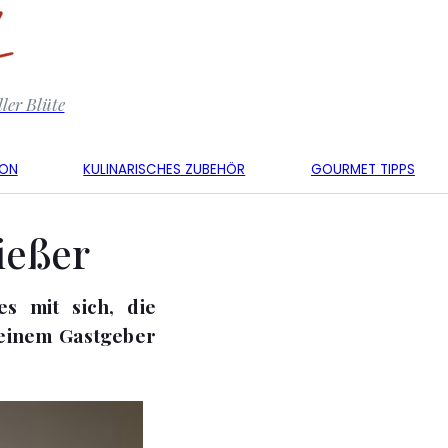
ler Blüte
KON
KULINARISCHES ZUBEHÖR
GOURMET TIPPS
ießer
s mit sich, die
seinem Gastgeber