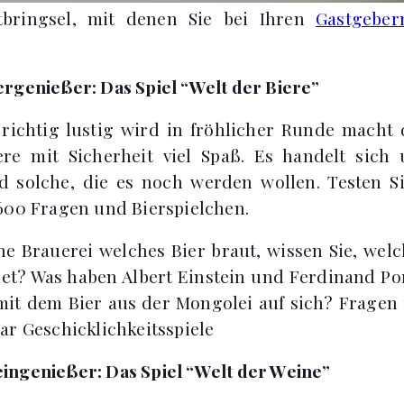
tbringsel, mit denen Sie bei Ihren
Gastgeber
rgenießer: Das Spiel “Welt der Biere”
ichtig lustig wird in fröhlicher Runde macht 
ere mit Sicherheit viel Spaß. Es handelt sich
d solche, die es noch werden wollen. Testen Si
600 Fragen und Bierspielchen.
he Brauerei welches Bier braut, wissen Sie, wel
et? Was haben Albert Einstein und Ferdinand P
mit dem Bier aus der Mongolei auf sich? Frage
ar Geschicklichkeitsspiele
ingenießer: Das Spiel “Welt der Weine”