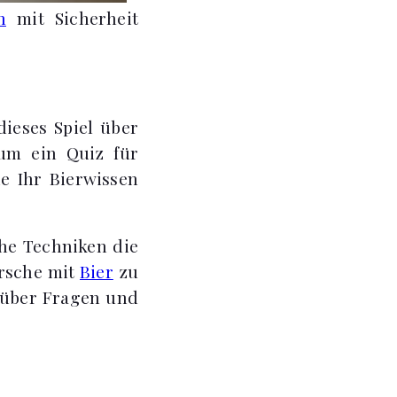
n
mit Sicherheit
dieses Spiel über
 um ein Quiz für
e Ihr Bierwissen
che Techniken die
orsche mit
Bier
zu
n über Fragen und