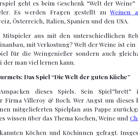
rspiel geht es beim Geschenk “Welt der Weine” 
eler. Es werden Fragen gestellt zu
Weinen a
eiz, Österreich, Italien, Spanien und den USA.
 Mitspieler aus mit den unterschiedlichen Re
inanbau, mit Verkostung? Welt der Weine ist ein B
piel für die Weingenießer sondern auch gleich
i der man viel lernen kann.
urmets: Das Spiel “Die Welt der guten Küche”
Auspacken dieses Spiels. Sein Spiel”brett” 
r Firma Villeroy & Boch. Wer Angst um dieses k
nen mitgelieferten Spielplan aus Pappe zurückg
les wissen über das Thema Kochen, Weine und
Ch
kannten Köchen und Köchinnen gefragt. Insge