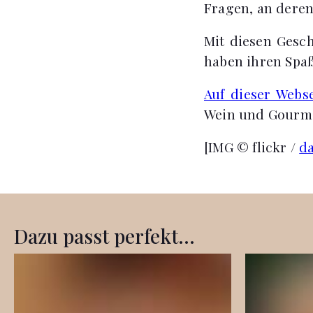
Fragen, an dere
Mit diesen Gesch
haben ihren Spaß
Auf dieser Webse
Wein und Gourme
[IMG © flickr /
da
Dazu passt perfekt...