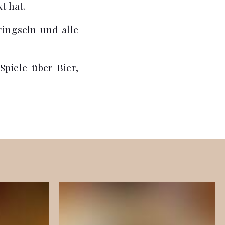
t hat.
ringseln und alle
piele über Bier,