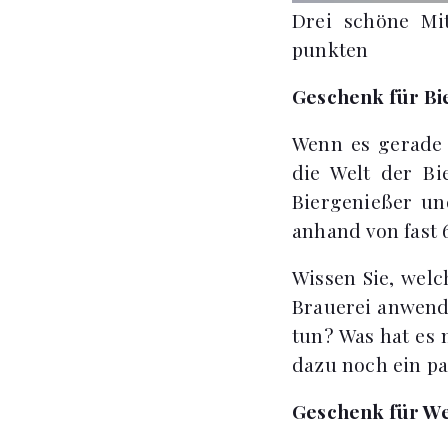
Drei schöne Mi
punkten
Geschenk für Bie
Wenn es gerade r
die Welt der Bi
Biergenießer un
anhand von fast 
Wissen Sie, welc
Brauerei anwend
tun? Was hat es 
dazu noch ein pa
Geschenk für We