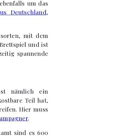
ebenfalls um das
us Deutschland
,
bsorten, mit dem
rettspiel und ist
zeitig spannende
ist nämlich ein
ostbare Teil hat,
reifen. Hier muss
ampagner
.
samt sind es 600