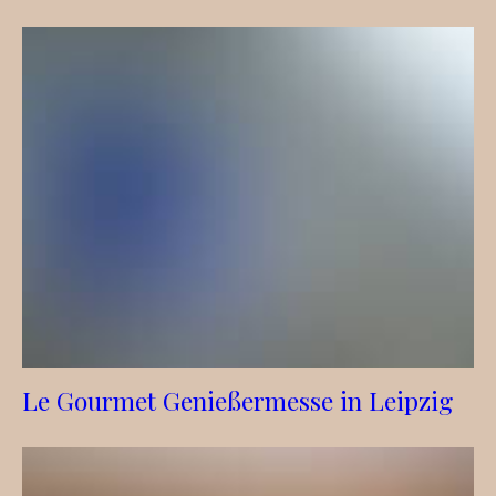
Le Gourmet Genießermesse in Leipzig