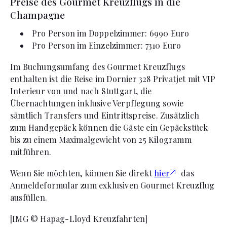
Preise des Gourmet Kreuzflugs in die
Champagne
Pro Person im Doppelzimmer: 6990 Euro
Pro Person im Einzelzimmer: 7310 Euro
Im Buchungsumfang des Gourmet Kreuzflugs
enthalten ist die Reise im Dornier 328 Privatjet mit VIP
Interieur von und nach Stuttgart, die
Übernachtungen inklusive Verpflegung sowie
sämtlich Transfers und Eintrittspreise. Zusätzlich
zum Handgepäck können die Gäste ein Gepäckstück
bis zu einem Maximalgewicht von 25 Kilogramm
mitführen.
Wenn Sie möchten, können Sie direkt
hier
das
Anmeldeformular zum exklusiven Gourmet Kreuzflug
ausfüllen.
[IMG © Hapag-Lloyd Kreuzfahrten]