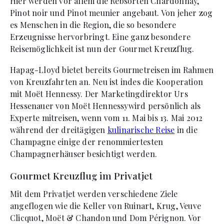
Hier werden vor allem die Rebsorten Chardonnay,
Pinot noir und Pinot meunier angebaut. Von jeher zog
es Menschen in die Region, die so besondere
Erzeugnisse hervorbringt. Eine ganz besondere
Reisemöglichkeit ist nun der Gourmet Kreuzflug.
Hapag-Lloyd bietet bereits Gourmetreisen im Rahmen
von Kreuzfahrten an. Neu ist indes die Kooperation
mit Moët Hennessy. Der Marketingdirektor Urs
Hessenauer von Moët Hennessywird persönlich als
Experte mitreisen, wenn vom 11. Mai bis 13. Mai 2012
während der dreitägigen
kulinarische Reise
in die
Champagne einige der renommiertesten
Champagnerhäuser besichtigt werden.
Gourmet Kreuzflug im Privatjet
Mit dem Privatjet werden verschiedene Ziele
angeflogen wie die Keller von Ruinart, Krug, Veuve
Clicquot, Moët & Chandon und Dom Pérignon. Vor