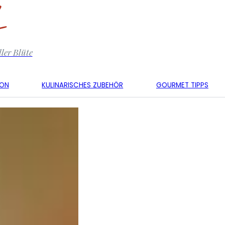
ler Blüte
KON
KULINARISCHES ZUBEHÖR
GOURMET TIPPS