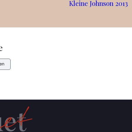
Kleine Johnson 2013
e
en
et