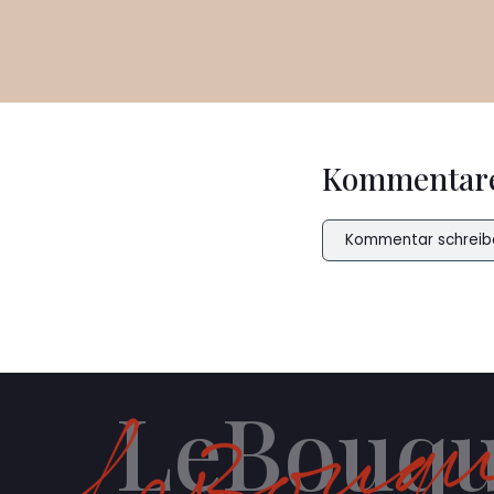
Kommentar
Kommentar schreib
LeBouqu