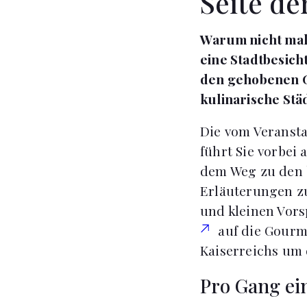
Seite de
Warum nicht mal
eine Stadtbesich
den gehobenen G
kulinarische Stä
Die vom Veransta
führt Sie vorbei
dem Weg zu den 
Erläuterungen z
und kleinen Vors
auf die Gourme
Kaiserreichs um 
Pro Gang ei