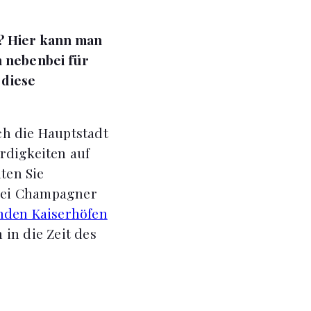
n? Hier kann man
h nebenbei für
 diese
ch die Hauptstadt
rdigkeiten auf
ten Sie
bei Champagner
nden Kaiserhöfen
in die Zeit des