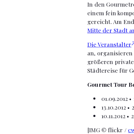
In den Gourmetre
einem fein komp
gereicht. Am End
Mitte der Stadt 
Die Veranstalter
an, organisieren
größeren private
Städtereise für G
Gourmet Tour Be
01.09.2012 • 
13.10.2012 • 
10.11.2012 • 2
[IMG © flickr /
c