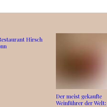
Restaurant Hirsch
onn
Der meist gekaufte
Weinführer der Welt: