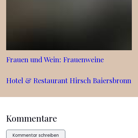
Frauen und Wein: Frauenweine
Hotel & Restaurant Hirsch Baiersbronn
Kommentare
Kommentar schreiben