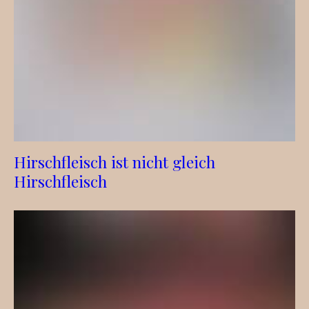
Hirschfleisch ist nicht gleich
Hirschfleisch