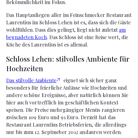
Bekömmlichkeit im Fokus.
Das Hauptanliegen aller im Feinschmecker Restaurant
Laurentius im Schloss Lehen ist es, dass sich die Gäste
wohlfühlen. Dass dies gelingt, liegt nicht zuletzt
am
begnadeten Koch
. Das Schloss ist eine Reise wert, die
Küche des Laurentius ist es allemal.
Schloss Lehen: stilvolles Ambiente für
Hochzeiten
Das stilvolle Ambiente
eignet sich sicher ganz
besonders für feierliche Anlässe wie Hochzeiten und
andere schöne Ereignisse, aber natürlich können Sie
hier auch vortrefflich im geschäftlichen Kontext
speisen. Die Preise mehrgängiger Menüs rangieren
zwischen 109 Euro und 91 Euro. Derzeit hat das
Restaurant Laurentius Betriebsferien, die allerdings
nur bis zum 12. Septmeber 2012 andauren werden.