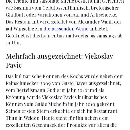
Die leichte und saisonale Küche besticht mit Gerichten
wie Sashimi vom Gelbflossenthunfisch, bretonischer
Glattbutt oder Variationen von Aal und Artischocke.
Das Restaurant wird geleitet von Alexander Wahl, der
auf Wunsch gern
die passenden Weine
anbietet.
Geöffnet ist das Laurentius mittwochs bis samstags ab
19 Uhr.
Mehrfach ausgezeichnet: Vjekoslav
Pavic
Das kulinarische Können des Kochs wurde neben dem
Feinschmecker 2009 von Gusto Bayer ausgezeichnet,
vom Berteilsmann Gudie im Jahr 2010 und als
Krönung wurde Vjekoslav Pavics kulinarisches
Können vom Guide Michelin im Jahr 2010 gekrönt.
Seinen ersten Stern erkochte er sich im Restaurant
Thun in Weiden. Heute steht für ihn neben dem
exzellenten Geschmack der Produkte vor allem die