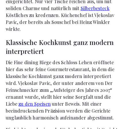
eingerichtet. Nur vier Tische reichen aus, um mit
soliden Charme und natürlich mit
Silberbesteck
Köstliches zu kredenzen. Küchenchef ist Vjekoslav
Pavic, der bereits als Souschef bei Heinz Winkler
wirkte.
Klassische Kochkunst ganz modern
interpretiert
Die Fine dining Riege des Schloss Lehen eröffnete
hier das sehr feine Gourmetrestaurant, in dem die
klassische Kochkunst ganz modern interpretiert
wird. Vjekoslav Pavic, der unter anderem von Der
Feinschmecker zum „Aufsteiger des Jahres 2007“
ernannt wurde, stellt hier seine Sorgfalt und die
Liebe
zu den Speisen
unter Beweis. Mit einer
beeindruckenden Präzision werden die Gerichte
unglaublich harmonisch aufeinander abgestimmt.