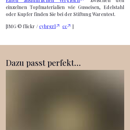
Einen ausführlichen Vergleich
zwischen den
einzelnen Topfmaterialien wie Gusseisen, Edelstahl
oder Kupfer finden Sie bei der Stiftung Warentest.
[IMG © flickr /
cybrgrl
cc
]
Dazu passt perfekt...