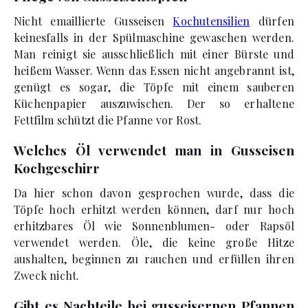
Nicht emaillierte Gusseisen
Kochutensilien
dürfen
keinesfalls in der Spülmaschine gewaschen werden.
Man reinigt sie ausschließlich mit einer Bürste und
heißem Wasser. Wenn das Essen nicht angebrannt ist,
genügt es sogar, die Töpfe mit einem sauberen
Küchenpapier auszuwischen. Der so erhaltene
Fettfilm schützt die Pfanne vor Rost.
Welches Öl verwendet man in Gusseisen
Kochgeschirr
Da hier schon davon gesprochen wurde, dass die
Töpfe hoch erhitzt werden können, darf nur hoch
erhitzbares Öl wie Sonnenblumen- oder Rapsöl
verwendet werden. Öle, die keine große Hitze
aushalten, beginnen zu rauchen und erfüllen ihren
Zweck nicht.
Gibt es Nachteile bei gusseisernen Pfannen