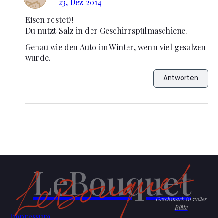
23, Dez 2014
Eisen rostet!!
Du nutzt Salz in der Geschirrspülmaschiene.
Genau wie den Auto im Winter, wenn viel gesalzen
wurde.
Antworten
LeBouquet
Geschmack in voller
Blüte
Impressum