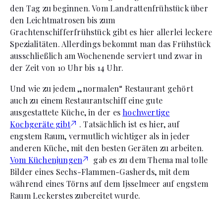
den Tag zu beginnen. Vom Landrattenfrühstück über
den Leichtmatrosen bis zum
Grachtenschifferfrühstück gibt es hier allerlei leckere
Spezialitäten. Allerdings bekommt man das Frühstück
ausschließlich am Wochenende serviert und zwar in
der Zeit von 10 Uhr bis 14 Uhr.
Und wie zu jedem „normalen“ Restaurant gehört
auch zu einem Restaurantschiff eine gute
ausgestattete Küche, in der es
hochwertige
Kochgeräte gibt
. Tatsächlich ist es hier, auf
engstem Raum, vermutlich wichtiger als in jeder
anderen Küche, mit den besten Geräten zu arbeiten.
Vom Küchenjungen
gab es zu dem Thema mal tolle
Bilder eines Sechs-Flammen-Gasherds, mit dem
während eines Törns auf dem Ijsselmeer auf engstem
Raum Leckerstes zubereitet wurde.
Namenspatron dieser kleinen gastronomischen Perle