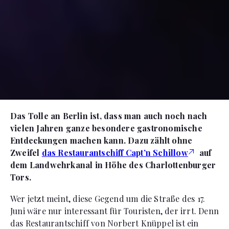
Das Tolle an Berlin ist, dass man auch noch nach
vielen Jahren ganze besondere gastronomische
Entdeckungen machen kann. Dazu zählt ohne
Zweifel
das Restaurantschiff Capt’n Schillow
auf
dem Landwehrkanal in Höhe des Charlottenburger
Tors.
Wer jetzt meint, diese Gegend um die Straße des 17.
Juni wäre nur interessant für Touristen, der irrt. Denn
das Restaurantschiff von Norbert Knüppel ist ein