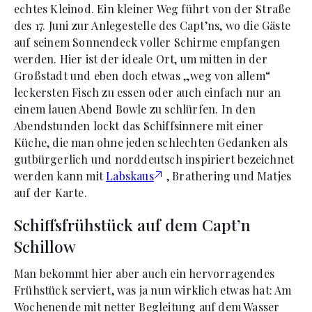
echtes Kleinod. Ein kleiner Weg führt von der Straße
des 17. Juni zur Anlegestelle des Capt’ns, wo die Gäste
auf seinem Sonnendeck voller Schirme empfangen
werden. Hier ist der ideale Ort, um mitten in der
Großstadt und eben doch etwas „weg von allem“
leckersten Fisch zu essen oder auch einfach nur an
einem lauen Abend Bowle zu schlürfen. In den
Abendstunden lockt das Schiffsinnere mit einer
Küche, die man ohne jeden schlechten Gedanken als
gutbürgerlich und norddeutsch inspiriert bezeichnet
werden kann mit
Labskaus
, Brathering und Matjes
auf der Karte.
Schiffsfrühstück auf dem Capt’n
Schillow
Man bekommt hier aber auch ein hervorragendes
Frühstück serviert, was ja nun wirklich etwas hat: Am
Wochenende mit netter Begleitung auf dem Wasser