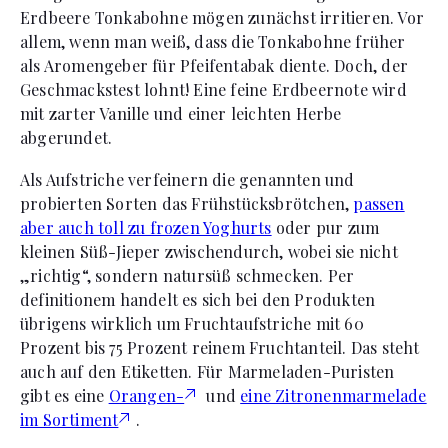
Erdbeere Tonkabohne mögen zunächst irritieren. Vor
allem, wenn man weiß, dass die Tonkabohne früher
als Aromengeber für Pfeifentabak diente. Doch, der
Geschmackstest lohnt! Eine feine Erdbeernote wird
mit zarter Vanille und einer leichten Herbe
abgerundet.
Als Aufstriche verfeinern die genannten und
probierten Sorten das Frühstücksbrötchen,
passen
aber auch toll zu frozen Yoghurts
oder pur zum
kleinen Süß-Jieper zwischendurch, wobei sie nicht
„richtig“, sondern natursüß schmecken. Per
definitionem handelt es sich bei den Produkten
übrigens wirklich um Fruchtaufstriche mit 60
Prozent bis 75 Prozent reinem Fruchtanteil. Das steht
auch auf den Etiketten. Für Marmeladen-Puristen
gibt es eine
Orangen-
und
eine Zitronenmarmelade
im Sortiment
.