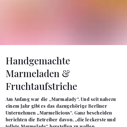
Handgemachte
Marmeladen &
Fruchtaufstriche
Am Anfang war die „Marmalady“. Und seit nahezu
einem Jahr gibt es das dazugehörige Berliner
Unternehmen „Marmelicious“. Ganz bescheiden
berichten die Betreiber davon, „die leckerste und
tollste Marmelade“ herstellen zu wollen.