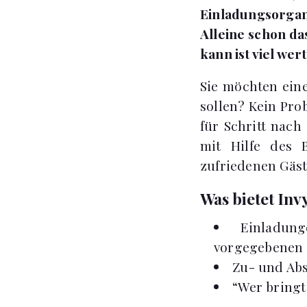
Einladungsorgani
Alleine schon da
kann ist viel wert
Sie möchten eine
sollen? Kein Prob
für Schritt nach
mit Hilfe des 
zufriedenen Gäst
Was bietet Inv
Einladun
vorgegebenen 
Zu- und Ab
“Wer bringt