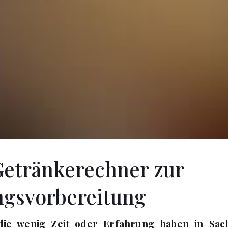
Getränkerechner zur
ngsvorbereitung
die wenig Zeit oder Erfahrung haben in Sac