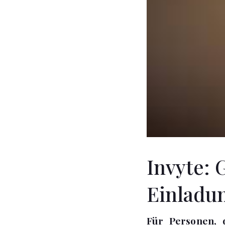
Invyte: 
Einladu
Für Personen, 