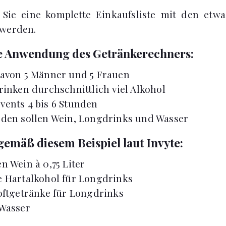
ie eine komplette Einkaufsliste mit den etwa
 werden.
die Anwendung des Getränkerechners:
davon 5 Männer und 5 Frauen
trinken durchschnittlich viel Alkohol
vents 4 bis 6 Stunden
rden sollen Wein, Longdrinks und Wasser
gemäß diesem Beispiel laut Invyte:
n Wein à 0,75 Liter
e Hartalkohol für Longdrinks
Softgetränke für Longdrinks
 Wasser