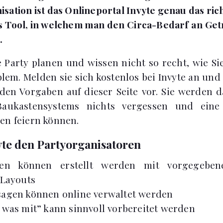
sation ist das Onlineportal Invyte genau das ric
s Tool, in welchem man den Circa-Bedarf an Ge
.
 Party planen und wissen nicht so recht, wie S
lem. Melden sie sich kostenlos bei Invyte an und
 den Vorgaben auf dieser Seite vor. Sie werden 
Baukastensystems nichts vergessen und eine 
en feiern können.
yte den Partyorganisatoren
gen können erstellt werden mit vorgegebe
Layouts
sagen können online verwaltet werden
 was mit” kann sinnvoll vorbereitet werden