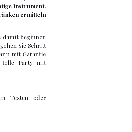
htige Instrument.
tränken ermitteln
ie damit beginnen
 gehen Sie Schritt
dann mit Garantie
tolle Party mit
nen Texten oder