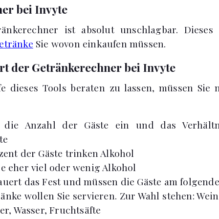
er bei Invyte
ränkerechner ist absolut unschlagbar. Dieses
etränke
Sie wovon einkaufen müssen.
rt der Getränkerechner bei Invyte
fe dieses Tools beraten zu lassen, müssen Sie 
 die Anzahl der Gäste ein und das Verhältn
te
ozent der Gäste trinken Alkohol
se eher viel oder wenig Alkohol
auert das Fest und müssen die Gäste am folgend
änke wollen Sie servieren. Zur Wahl stehen: Wein
ier, Wasser, Fruchtsäfte