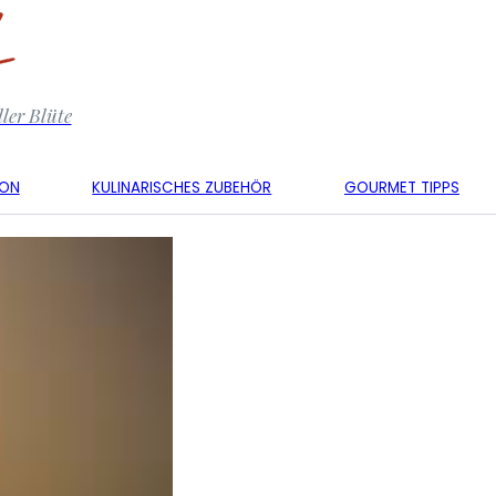
ler Blüte
KON
KULINARISCHES ZUBEHÖR
GOURMET TIPPS