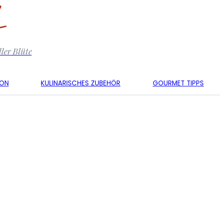
ler Blüte
KON
KULINARISCHES ZUBEHÖR
GOURMET TIPPS