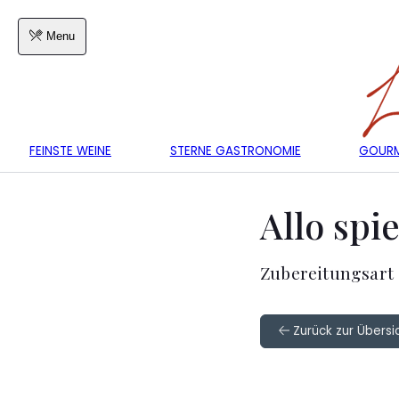
Menu
FEINSTE WEINE
STERNE GASTRONOMIE
GOURM
Allo spi
Zubereitungsart 
Zurück zur Übersic