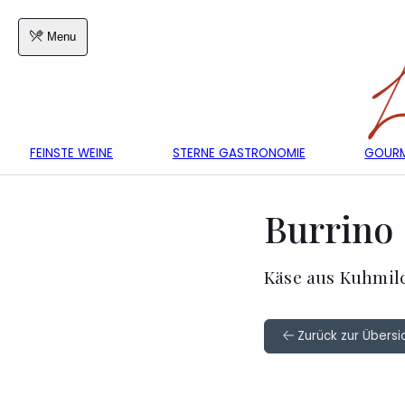
Menu
FEINSTE WEINE
STERNE GASTRONOMIE
GOURM
Burrino
Käse aus Kuhmilc
Zurück zur Übersic