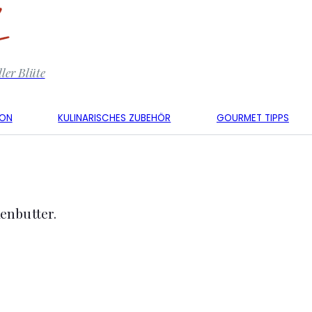
ler Blüte
KON
KULINARISCHES ZUBEHÖR
GOURMET TIPPS
enbutter.