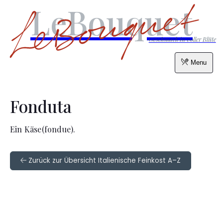
LeBouquet
Geschmack in voller Blüte
Menu
Fonduta
Ein Käse(fondue).
Zurück zur Übersicht Italienische Feinkost A–Z