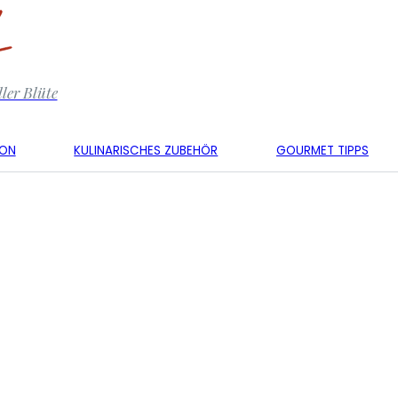
ler Blüte
KON
KULINARISCHES ZUBEHÖR
GOURMET TIPPS