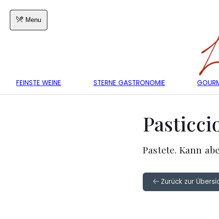
Menu
FEINSTE WEINE
STERNE GASTRONOMIE
GOURM
Pasticci
Pastete. Kann ab
Zurück zur Übersic